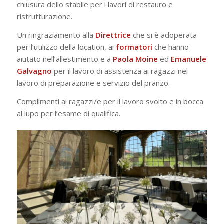
chiusura dello stabile per i lavori di restauro e
ristrutturazione.
Un ringraziamento alla
Direttrice
che si è adoperata
per l’utilizzo della location, ai
formatori
che hanno
aiutato nell’allestimento e a
Paola Moine
ed
Emanuele
Galvagno
per il lavoro di assistenza ai ragazzi nel
lavoro di preparazione e servizio del pranzo.
Complimenti ai ragazzi/e per il lavoro svolto e in bocca
al lupo per l’esame di qualifica.