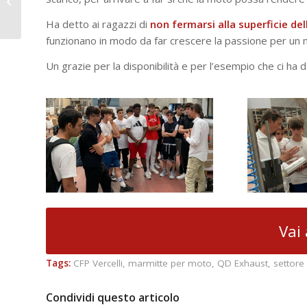
dalle terze e quarte
liceo
Ha detto ai ragazzi di
non fermarsi alla superficie del
funzionano in modo da far crescere la passione per un me
Un grazie per la disponibilità e per l’esempio che ci ha d
Vai 
Tags:
CFP Vercelli
,
marmitte per moto
,
QD Exhaust
,
settore
Condividi questo articolo