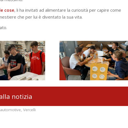
le cose
, li ha invitati ad alimentare la curiosità per capire come
stiere che per lui è diventato la sua vita.
ato.
alla notizia
 automotive
,
Vercelli