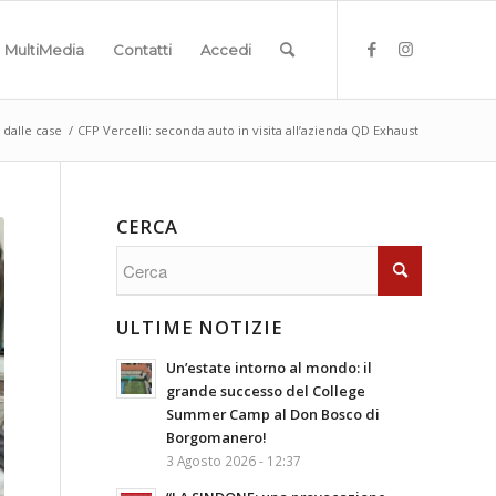
MultiMedia
Contatti
Accedi
 dalle case
/
CFP Vercelli: seconda auto in visita all’azienda QD Exhaust
CERCA
ULTIME NOTIZIE
Un’estate intorno al mondo: il
grande successo del College
Summer Camp al Don Bosco di
Borgomanero!
3 Agosto 2026 - 12:37