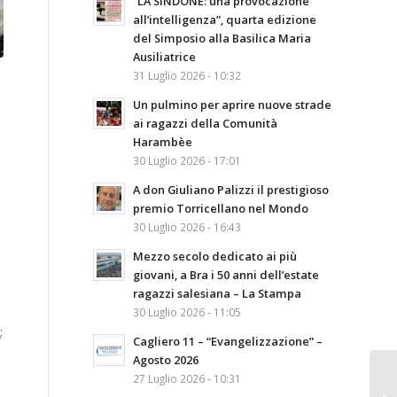
“LA SINDONE: una provocazione
all’intelligenza”, quarta edizione
del Simposio alla Basilica Maria
Ausiliatrice
31 Luglio 2026 - 10:32
Un pulmino per aprire nuove strade
ai ragazzi della Comunità
Harambèe
30 Luglio 2026 - 17:01
A don Giuliano Palizzi il prestigioso
premio Torricellano nel Mondo
30 Luglio 2026 - 16:43
Mezzo secolo dedicato ai più
giovani, a Bra i 50 anni dell’estate
ragazzi salesiana – La Stampa
30 Luglio 2026 - 11:05
;
Cagliero 11 – “Evangelizzazione” –
Agosto 2026
27 Luglio 2026 - 10:31