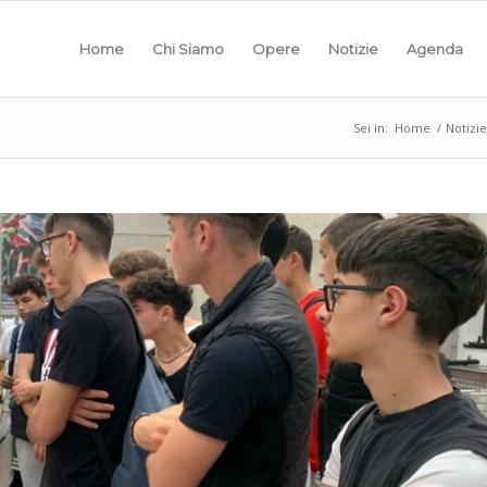
Home
Chi Siamo
Opere
Notizie
Agenda
Sei in:
Home
/
Notizie