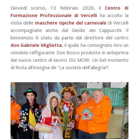
Giovedì scorso, 13 febbraio 2020, il
Centro di
Formazione Professionale di Vercelli
ha accolto la
visita delle
maschere tipiche del carnevale
di Vercelli
accompagnate anche dal Gieùbi dei Cappuccini. Il
benvenuto è stato da parte dal direttore del centro
don Gabriele Miglietta
, il quale ha consegnato loro un
ciondolo raffigurante Don Bosco prodotto in anteprima
dal nuovo centro di lavoro DG MORI. Un bel momento
di festa all’insegna de “La società dell’allegria”!