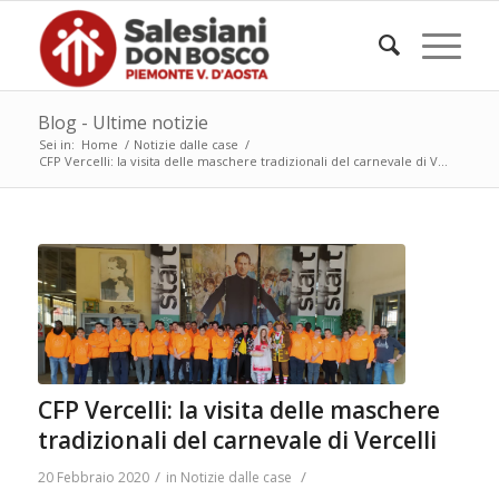
Blog - Ultime notizie
Sei in:
Home
/
Notizie dalle case
/
CFP Vercelli: la visita delle maschere tradizionali del carnevale di V...
CFP Vercelli: la visita delle maschere
tradizionali del carnevale di Vercelli
/
/
20 Febbraio 2020
in
Notizie dalle case