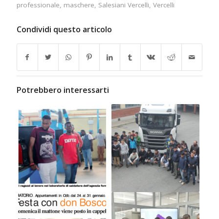
professionale
,
maschere
,
Salesiani Vercelli
,
Vercelli
Condividi questo articolo
Potrebbero interessarti