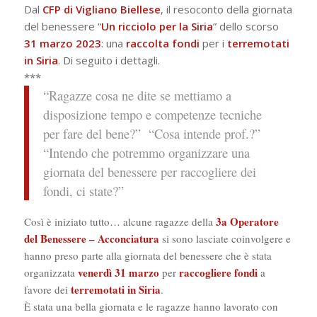
Dal
CFP di Vigliano Biellese
, il resoconto della giornata
del benessere “
Un ricciolo per la Siria
” dello scorso
31 marzo 2023
: una
raccolta
fondi
per i
terremotati
in
Siria
. Di seguito i dettagli.
***
“Ragazze cosa ne dite se mettiamo a
disposizione tempo e competenze tecniche
per fare del bene?” “Cosa intende prof.?”
“Intendo che potremmo organizzare una
giornata del benessere per raccogliere dei
fondi, ci state?”
3a
Operatore
Così è iniziato tutto… alcune ragazze della
del Benessere – Acconciatura
si sono lasciate coinvolgere e
hanno preso parte alla giornata del benessere che è stata
venerdì 31 marzo
raccogliere fondi
organizzata
per
a
terremotati in Siria
favore dei
.
È stata una bella giornata e le ragazze hanno lavorato con