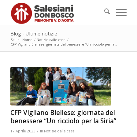
Blog - Ultime notizie
Sei in:
Home
/
Notizie dalle case
/
CFP Vigliano Biellese: giornata del benessere “Un ricciolo per la...
CFP Vigliano Biellese: giornata del
benessere “Un ricciolo per la Siria”
/
17 Aprile 2023
in
Notizie dalle case