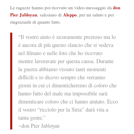
don
Le ragazze hanno poi ricevuto un video-messaggio da
Pier Jabloyan
Aleppo
, salesiano di
, per un saluto e per
ringraziarle di quanto fatto.
“Il vostro aiuto è sicuramente prezioso ma lo
è ancora di più questo slancio che si vedeva
nel filmato e nelle foto che ho ricevuto
mentre lavoravate per questa causa. Durante
la guerra abbiamo vissuto tanti momenti
difficili e io dicevo sempre che verranno
giorni in cui ci dimenticheremo di coloro che
hanno fatto del male ma impossibile sarà
dimenticare coloro che ci hanno aiutato. Ecco
il vostro “ricciolo per la Siria” darà vita a
tanta gente.”
–
don Pier Jabloyan