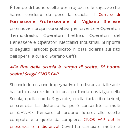
È tempo di buone scelte per i ragazzi e le ragazze che
hanno concluso da poco la scuola. Il
Centro di
Formazione Professionale di Vigliano Biellese
promuove i propri corsi attivi per diventare Operatori
Termoidraulci, Operatori Elettrici, Operatori del
Benessere e Operatori Meccanici Industriali. Si riporta
di seguito l’articolo pubblicato in data odierna sul sito
dell’opera, a cura di Stefano Ceffa.
Alla fine della scuola è tempo di scelte. Di buone
scelte! Scegli CNOS FAP
Si conclude un anno impegnativo. La distanza dalle aule
ha fatto nascere in tutti una profonda nostalgia della
Scuola, quella con la S grande, quella fatta di relazioni,
di crescita. La distanza ha però consentito a molti
di
pensare.
Pensare al proprio futuro, alle scelte
compiute e a quelle da compiere.
CNOS FAP c’è! In
presenza o a distanza!
Covid ha cambiato molto e