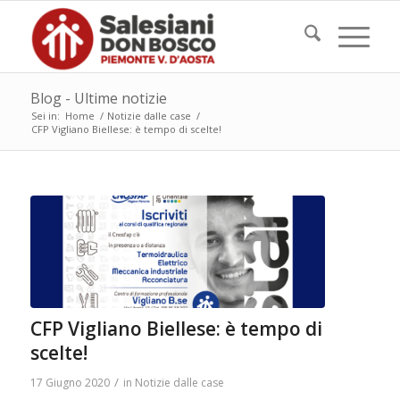
Blog - Ultime notizie
Sei in:
Home
/
Notizie dalle case
/
CFP Vigliano Biellese: è tempo di scelte!
CFP Vigliano Biellese: è tempo di
scelte!
/
17 Giugno 2020
in
Notizie dalle case