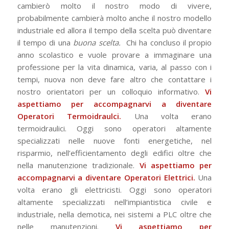
cambierò molto il nostro modo di vivere,
probabilmente cambierà molto anche il nostro modello
industriale ed allora il tempo della scelta può diventare
il tempo di una
buona scelta.
Chi ha concluso il propio
anno scolastico e vuole provare a immaginare una
professione per la vita dinamica, varia, al passo con i
tempi, nuova non deve fare altro che contattare i
nostro orientatori per un colloquio informativo.
Vi
aspettiamo per accompagnarvi a diventare
Operatori Termoidraulci.
Una volta erano
termoidraulici. Oggi sono operatori altamente
specializzati nelle nuove fonti energetiche, nel
risparmio, nell’efficientamento degli edifici oltre che
nella manutenzione tradizionale.
Vi aspettiamo per
accompagnarvi a diventare Operatori Elettrici.
Una
volta erano gli elettricisti. Oggi sono operatori
altamente specializzati nell’impiantistica civile e
industriale, nella demotica, nei sistemi a PLC oltre che
nelle manutenzioni.
Vi aspettiamo per