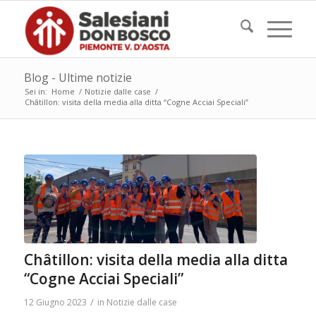
Blog - Ultime notizie
Sei in:
Home
/
Notizie dalle case
/
Châtillon: visita della media alla ditta “Cogne Acciai Speciali”
Châtillon: visita della media alla ditta
“Cogne Acciai Speciali”
/
12 Giugno 2023
in
Notizie dalle case