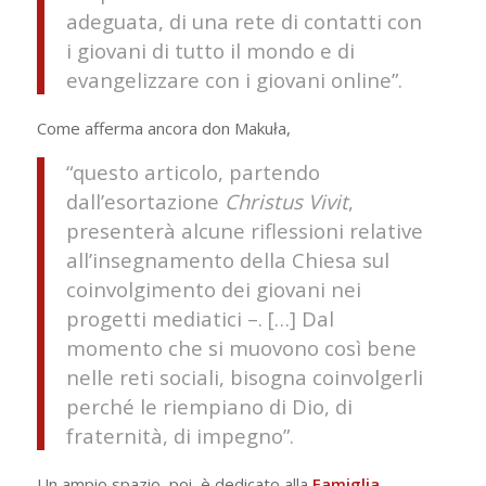
adeguata, di una rete di contatti con
i giovani di tutto il mondo e di
evangelizzare con i giovani online”.
Come afferma ancora don Makuła,
“questo articolo, partendo
dall’esortazione
Christus Vivit
,
presenterà alcune riflessioni relative
all’insegnamento della Chiesa sul
coinvolgimento dei giovani nei
progetti mediatici –. […] Dal
momento che si muovono così bene
nelle reti sociali, bisogna coinvolgerli
perché le riempiano di Dio, di
fraternità, di impegno”.
Un ampio spazio, poi, è dedicato alla
Famiglia