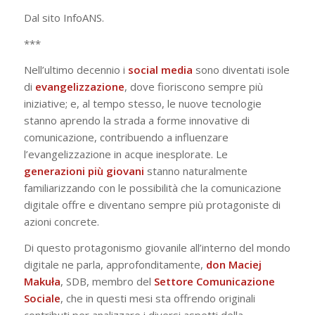
Dal sito InfoANS.
***
Nell’ultimo decennio i
social
media
sono diventati isole
di
evangelizzazione
, dove fioriscono sempre più
iniziative; e, al tempo stesso, le nuove tecnologie
stanno aprendo la strada a forme innovative di
comunicazione, contribuendo a influenzare
l’evangelizzazione in acque inesplorate. Le
generazioni più giovani
stanno naturalmente
familiarizzando con le possibilità che la comunicazione
digitale offre e diventano sempre più protagoniste di
azioni concrete.
Di questo protagonismo giovanile all’interno del mondo
digitale ne parla, approfonditamente,
don Maciej
Makuła
, SDB, membro del
Settore Comunicazione
Sociale
, che in questi mesi sta offrendo originali
contributi per analizzare i diversi aspetti della