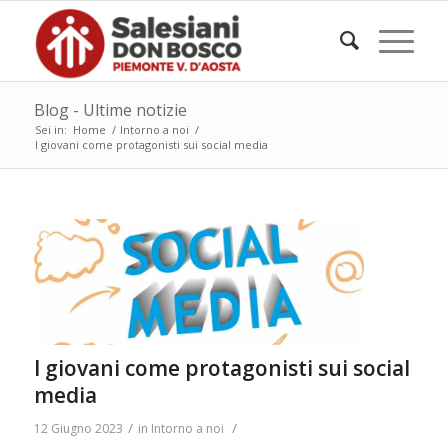
Blog - Ultime notizie
Sei in:
Home
/
Intorno a noi
/
I giovani come protagonisti sui social media
I giovani come protagonisti sui social
media
/
/
12 Giugno 2023
in
Intorno a noi