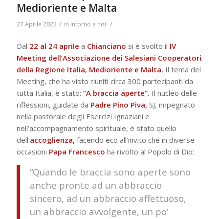
Medioriente e Malta
/
/
27 Aprile 2022
in
Intorno a noi
Dal
22 al
24 aprile
a
Chianciano
si è svolto il
IV
Meeting dell’Associazione dei Salesiani Cooperatori
della Regione Italia, Medioriente e Malta.
Il tema del
Meeting, che ha visto riuniti circa 300 partecipanti da
tutta Italia, è stato:
“A braccia aperte”.
Il nucleo delle
riflessioni, guidate da
Padre Pino Piva,
SJ, impegnato
nella pastorale degli Esercizi Ignaziani e
nell’accompagnamento spirituale, è stato quello
dell’
accoglienza,
facendo eco all’invito che in diverse
occasioni
Papa Francesco
ha rivolto al Popolo di Dio:
“Quando le braccia sono aperte sono
anche pronte ad un abbraccio
sincero, ad un abbraccio affettuoso,
un abbraccio avvolgente, un po’