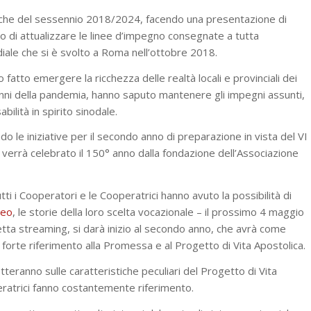
ifiche del sessennio 2018/2024, facendo una presentazione di
to di attualizzare le linee d’impegno consegnate a tutta
iale che si è svolto a Roma nell’ottobre 2018.
 fatto emergere la ricchezza delle realtà locali e provinciali dei
anni della pandemia, hanno saputo mantenere gli impegni assunti,
ilità in spirito sinodale.
 le iniziative per il secondo anno di preparazione in vista del VI
errà celebrato il 150° anno dalla fondazione dell’Associazione
ti i Cooperatori e le Cooperatrici hanno avuto la possibilità di
deo
, le storie della loro scelta vocazionale – il prossimo 4 maggio
tta streaming, si darà inizio al secondo anno, che avrà come
 forte riferimento alla Promessa e al Progetto di Vita Apostolica.
tteranno sulle caratteristiche peculiari del Progetto di Vita
eratrici fanno costantemente riferimento.