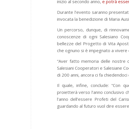
inizio al secondo anno,
e potrà esser
Durante l’evento saranno presentate
invocata la benedizione di Maria Aus
Un percorso, dunque, di rinnovamen
conoscenze di ogni Salesiano Coop
bellezze del Progetto di Vita Apost
che ognuno si è impegnato a vivere 
“Aver fatto memoria delle nostre o
Salesiani Cooperatori e Salesiane Coo
di 200 anni, ancora ci fa chiedendoci
Il quale, infine, conclude: “Con q
proietterà verso l’anno conclusivo ch
l’anno dell’essere Profeti del Car
guardando al futuro vuol dire essere