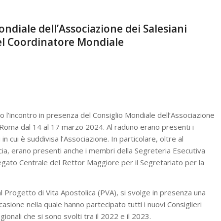
ndiale dell’Associazione dei Salesiani
el Coordinatore Mondiale
o l’incontro in presenza del Consiglio Mondiale dell’Associazione
a Roma dal 14 al 17 marzo 2024. Al raduno erano presenti i
in cui è suddivisa l’Associazione. In particolare, oltre al
ia, erano presenti anche i membri della Segreteria Esecutiva
egato Centrale del Rettor Maggiore per il Segretariato per la
l Progetto di Vita Apostolica (PVA), si svolge in presenza una
casione nella quale hanno partecipato tutti i nuovi Consiglieri
ionali che si sono svolti tra il 2022 e il 2023.