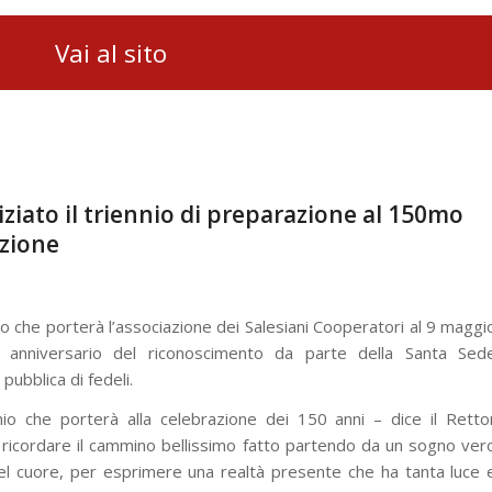
Vai al sito
iziato il triennio di preparazione al 150mo
azione
no che porterà l’associazione dei Salesiani Cooperatori al 9 maggi
 anniversario del riconoscimento da parte della Santa Sed
ubblica di fedeli.
nnio che porterà alla celebrazione dei 150 anni – dice il Retto
ricordare il cammino bellissimo fatto partendo da un sogno ver
 cuore, per esprimere una realtà presente che ha tanta luce 