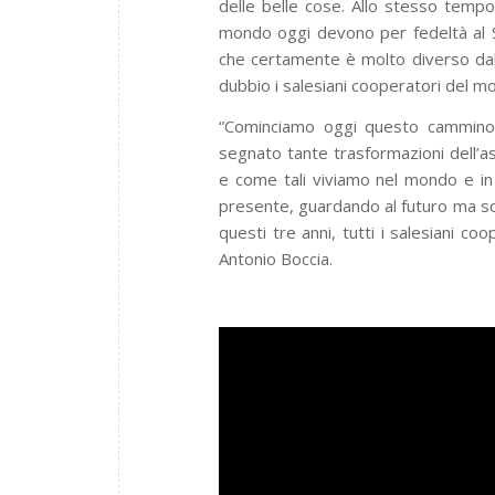
delle belle cose. Allo stesso temp
mondo oggi devono per fedeltà al 
che certamente è molto diverso dal q
dubbio i salesiani cooperatori del m
“Cominciamo oggi questo cammino 
segnato tante trasformazioni dell’a
e come tali viviamo nel mondo e in 
presente, guardando al futuro ma so
questi tre anni, tutti i salesiani c
Antonio Boccia.