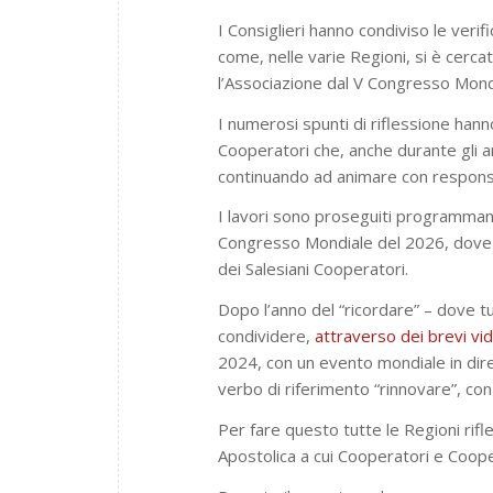
I Consiglieri hanno condiviso le ver
come, nelle varie Regioni, si è cerca
l’Associazione dal V Congresso Mond
I numerosi spunti di riflessione hanno
Cooperatori che, anche durante gli 
continuando ad animare con responsab
I lavori sono proseguiti programmando
Congresso Mondiale del 2026, dove v
dei Salesiani Cooperatori.
Dopo l’anno del “ricordare” – dove tut
condividere,
attraverso dei brevi vi
2024, con un evento mondiale in dire
verbo di riferimento “rinnovare”, con
Per fare questo tutte le Regioni rifle
Apostolica a cui Cooperatori e Coop