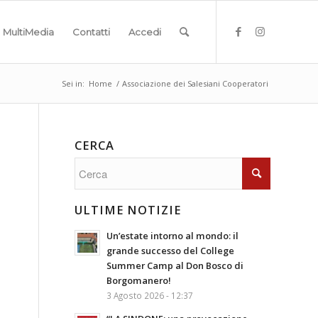
MultiMedia
Contatti
Accedi
Sei in:
Home
/
Associazione dei Salesiani Cooperatori
CERCA
ULTIME NOTIZIE
Un’estate intorno al mondo: il
grande successo del College
Summer Camp al Don Bosco di
Borgomanero!
3 Agosto 2026 - 12:37