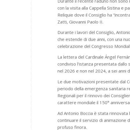
Durante il recente raduno non sono m
con la visita alla Cappella Sistina e 
Reliquie dove il Consiglio ha “inco
Zatti, Giovanni Paolo II.
Durante i lavori del Consiglio, Anton
che estende di due anni, con una nuo
celebrazione del Congresso Mondial
La lettera del Cardinale Ángel Ferná
condiviso l’istanza presentata dallo
nel 2026 e non nel 2024, a sei anni 
Le due motivazioni presentate dal Co
periodo della emergenza sanitaria re
Regionali per il rinnovo dei Consigl
carattere mondiale il 150° anniversa
Ad Antonio Boccia è stata rinnovata la
continuare il servizio di animazione
profuso finora.