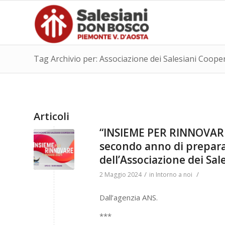
Tag Archivio per: Associazione dei Salesiani Coope
Articoli
“INSIEME PER RINNOVARE”
secondo anno di preparaz
dell’Associazione dei Sal
/
/
2 Maggio 2024
in
Intorno a noi
Dall’agenzia ANS.
***