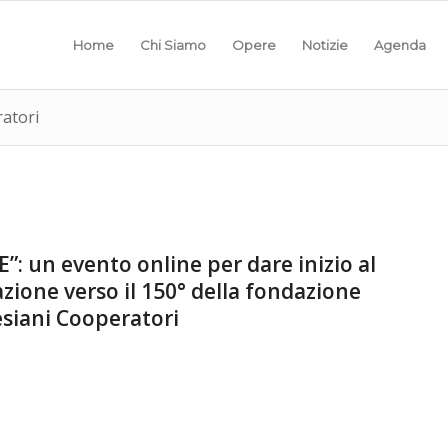
Home
Chi Siamo
Opere
Notizie
Agenda
ratori
: un evento online per dare inizio al
ione verso il 150° della fondazione
esiani Cooperatori