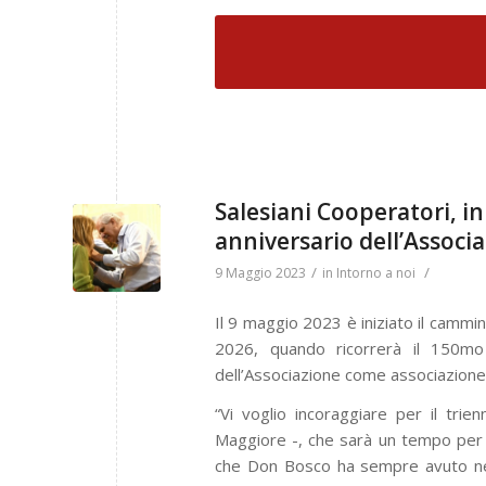
Salesiani Cooperatori, in
anniversario dell’Associ
/
/
9 Maggio 2023
in
Intorno a noi
Il 9 maggio 2023 è iniziato il cammi
2026, quando ricorrerà il 150mo
dell’Associazione come associazione p
“Vi voglio incoraggiare per il trie
Maggiore -, che sarà un tempo per 
che Don Bosco ha sempre avuto nel