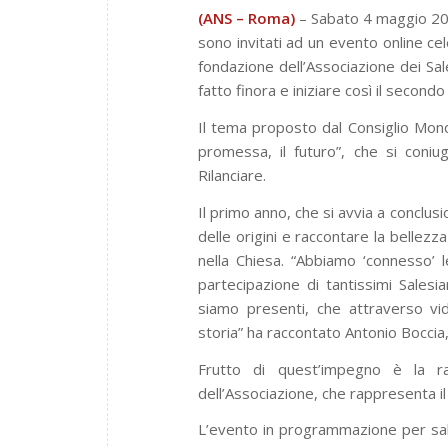
(ANS – Roma)
– Sabato 4 maggio 202
sono invitati ad un evento online cel
fondazione dell’Associazione dei Sa
fatto finora e iniziare così il second
Il tema proposto dal Consiglio Mond
promessa, il futuro”, che si coniu
Rilanciare.
Il primo anno, che si avvia a conclus
delle origini e raccontare la bellezz
nella Chiesa. “Abbiamo ‘connesso’ l
partecipazione di tantissimi Salesi
siamo presenti, che attraverso vi
storia” ha raccontato Antonio Boccia
Frutto di quest’impegno è la ra
dell’Associazione, che rappresenta il
L’evento in programmazione per sa