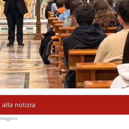
 alla notizia
 Maggiore