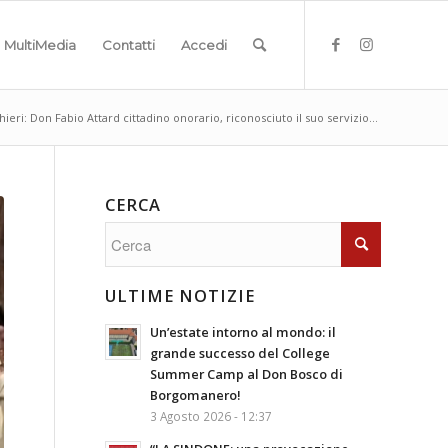
MultiMedia
Contatti
Accedi
hieri: Don Fabio Attard cittadino onorario, riconosciuto il suo servizio...
CERCA
ULTIME NOTIZIE
Un’estate intorno al mondo: il
grande successo del College
Summer Camp al Don Bosco di
Borgomanero!
3 Agosto 2026 - 12:37