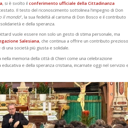
a
, si è svolto il
conferimento ufficiale della Cittadinanza
estato. Il testo del riconoscimento sottolinea l’impegno di Don
to il mondo
”, la sua fedeltà al carisma di Don Bosco e il contributo
 solidarietà e della speranza.
 Attard vuole essere non solo un gesto di stima personale, ma
regazione Salesiana
, che continua a offrire un contributo prezios
di una società più giusta e solidale.
nella memoria della città di Chieri come una celebrazione
à educativa e della speranza cristiana, incarnate oggi nel servizio 