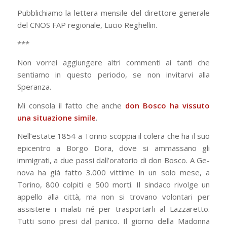
Pubblichiamo la lettera mensile del direttore generale
del CNOS FAP regionale, Lucio Reghellin.
***
Non vorrei aggiungere altri commenti ai tanti che
sentiamo in questo periodo, se non invitarvi alla
Speranza.
Mi consola il fatto che anche
don Bosco ha vissuto
una situazione simile
.
Nell’estate 1854 a Torino scoppia il colera che ha il suo
epicentro a Borgo Dora, dove si ammassano gli
immigrati, a due passi dall’oratorio di don Bosco. A Ge­
nova ha già fatto 3.000 vittime in un solo mese, a
Torino, 800 colpiti e 500 morti. Il sindaco rivolge un
appello alla città, ma non si trovano volontari per
assistere i malati né per trasportarli al Lazzaretto.
Tutti sono presi dal panico. Il giorno della Madonna