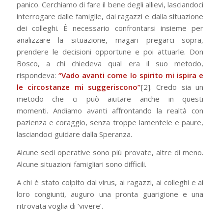
panico. Cerchiamo di fare il bene degli allievi, lasciandoci
interrogare dalle famiglie, dai ragazzi e dalla situazione
dei colleghi. È necessario confrontarsi insieme per
analizzare la situazione, magari pregarci sopra,
prendere le decisioni opportune e poi attuarle. Don
Bosco, a chi chiedeva qual era il suo metodo,
rispondeva:
“Vado avanti come lo spirito mi ispira e
le circostanze mi suggeriscono”
[2]
.
Credo sia un
metodo che ci può aiutare anche in questi
momenti. Andiamo avanti affrontando la realtà con
pazienza e coraggio, senza troppe lamentele e paure,
lasciandoci guidare dalla Speranza.
Alcune sedi operative sono più provate, altre di meno.
Alcune situazioni famigliari sono difficili.
A chi è stato colpito dal virus, ai ragazzi, ai colleghi e ai
loro congiunti, auguro una pronta guarigione e una
ritrovata voglia di ‘vivere’.