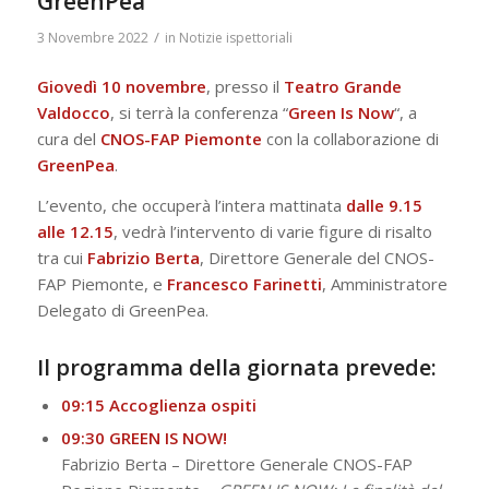
GreenPea
/
3 Novembre 2022
in
Notizie ispettoriali
Giovedì 10 novembre
, presso il
Teatro Grande
Valdocco
, si terrà la conferenza “
Green Is Now
“, a
cura del
CNOS-FAP Piemonte
con la collaborazione di
GreenPea
.
L’evento, che occuperà l’intera mattinata
dalle 9.15
alle 12.15
, vedrà l’intervento di varie figure di risalto
tra cui
Fabrizio Berta
, Direttore Generale del CNOS-
FAP Piemonte, e
Francesco Farinetti
, Amministratore
Delegato di GreenPea.
Il programma della giornata prevede:
09:15 Accoglienza ospiti
09:30 GREEN IS NOW!
Fabrizio Berta – Direttore Generale CNOS-FAP