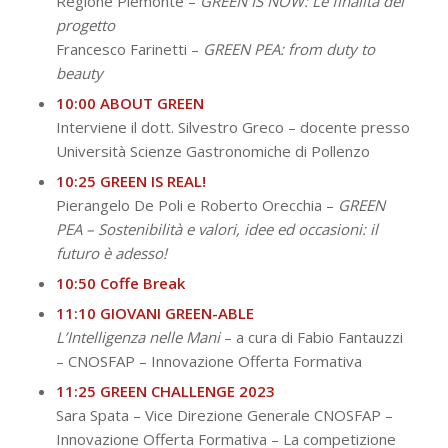
Regione Piemonte –
GREEN IS NOW: Le finalità del
progetto
Francesco Farinetti –
GREEN PEA: from duty to
beauty
10:00 ABOUT GREEN
Interviene il dott. Silvestro Greco – docente presso
Università Scienze Gastronomiche di Pollenzo
10:25 GREEN IS REAL!
Pierangelo De Poli e Roberto Orecchia –
GREEN
PEA – Sostenibilità e valori, idee ed occasioni: il
futuro è adesso!
10:50 Coffe Break
11:10 GIOVANI GREEN-ABLE
L’Intelligenza nelle Mani
– a cura di Fabio Fantauzzi
– CNOSFAP – Innovazione Offerta Formativa
11:25 GREEN CHALLENGE 2023
Sara Spata – Vice Direzione Generale CNOSFAP –
Innovazione Offerta Formativa – La competizione