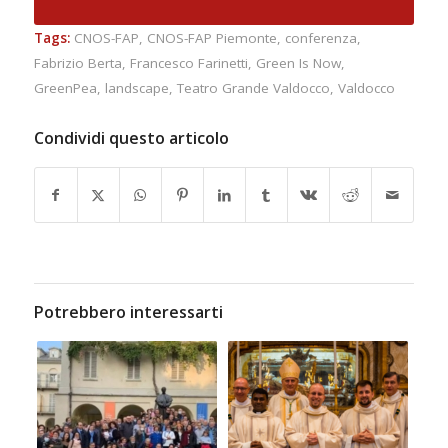
Tags:
CNOS-FAP
,
CNOS-FAP Piemonte
,
conferenza
,
Fabrizio Berta
,
Francesco Farinetti
,
Green Is Now
,
GreenPea
,
landscape
,
Teatro Grande Valdocco
,
Valdocco
Condividi questo articolo
Potrebbero interessarti