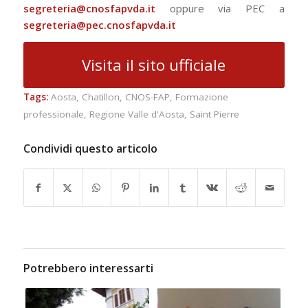
segreteria@cnosfapvda.it
oppure via PEC a
segreteria@pec.cnosfapvda.it
Visita il sito ufficiale
Tags:
Aosta
,
Chatillon
,
CNOS-FAP
,
Formazione
professionale
,
Regione Valle d'Aosta
,
Saint Pierre
Condividi questo articolo
Potrebbero interessarti