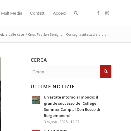
MultiMedia
Contatti
Accedi
tizie dalle case
/
Cnos-Fap San Benigno – Consegna attestati e diplomi
CERCA
ULTIME NOTIZIE
Un’estate intorno al mondo: il
grande successo del College
Summer Camp al Don Bosco di
Borgomanero!
3 Agosto 2026 - 12:37