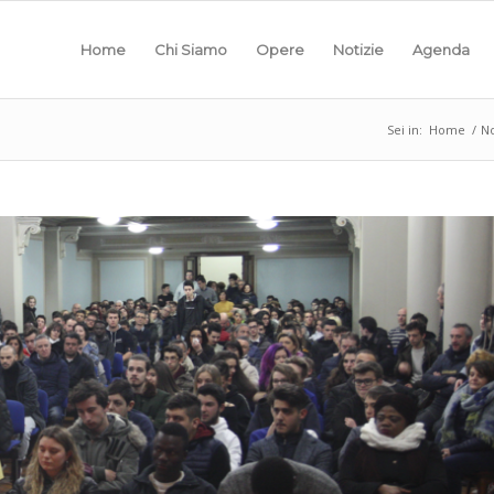
Home
Chi Siamo
Opere
Notizie
Agenda
Sei in:
Home
/
No