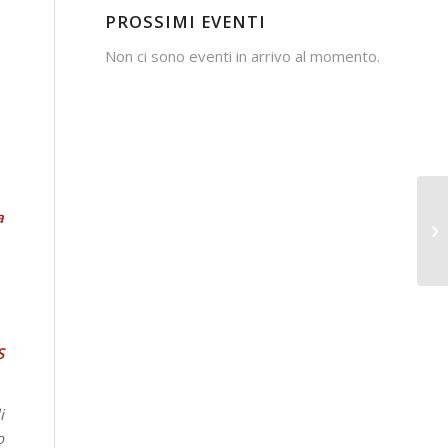
PROSSIMI EVENTI
Non ci sono eventi in arrivo al momento.
a
S
i
o