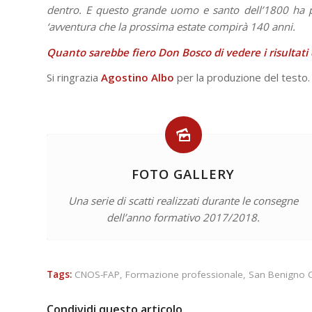
dentro. E questo grande uomo e santo dell’1800 ha p
‘avventura che la prossima estate compirà 140 anni.
Quanto sarebbe fiero Don Bosco di vedere i risultati 
Si ringrazia
Agostino Albo
per la produzione del testo.
FOTO GALLERY
Una serie di scatti realizzati durante le consegne
dell’anno formativo 2017/2018.
Tags:
CNOS-FAP
,
Formazione professionale
,
San Benigno 
Condividi questo articolo