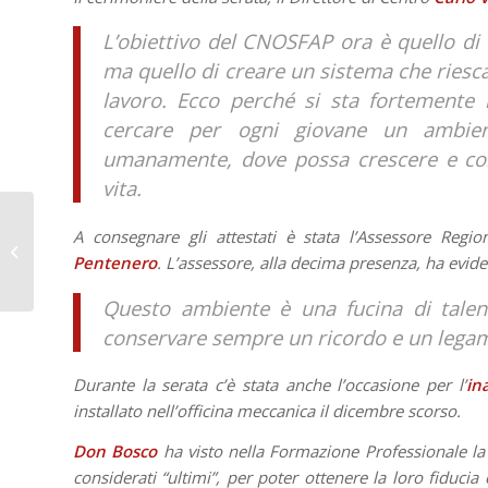
L’obiettivo del CNOSFAP ora è quello di 
ma quello di creare un sistema che ries
lavoro. Ecco perché si sta fortemente
cercare per ogni giovane un ambien
umanamente, dove possa crescere e cont
vita.
A consegnare gli attestati è stata l’Assessore Regi
“La cucina degli
Pentenero
. L’assessore, alla decima presenza, ha evide
avanzi”
Questo ambiente è una fucina di talent
conservare sempre un ricordo e un legam
Durante la serata c’è stata anche l’occasione per l’
in
installato nell’officina meccanica il dicembre scorso.
Don Bosco
ha visto nella Formazione Professionale la p
considerati “ultimi”, per poter ottenere la loro fiducia