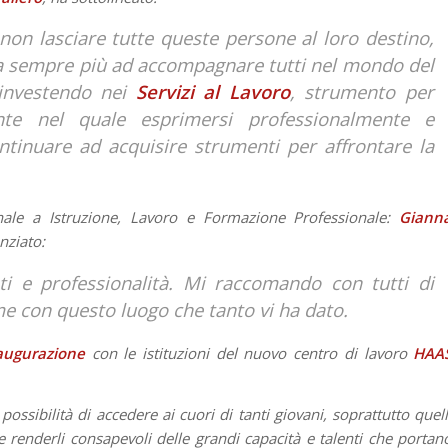
non lasciare tutte queste persone al loro destino,
ca sempre più ad accompagnare tutti nel mondo del
 investendo nei
Servizi al Lavoro
, strumento per
te nel quale esprimersi professionalmente e
inuare ad acquisire strumenti per affrontare la
onale a Istruzione, Lavoro e Formazione Professionale:
Giann
nziato:
i e professionalità. Mi raccomando con tutti di
e con questo luogo che tanto vi ha dato.
augurazione
con le istituzioni del nuovo centro di lavoro
HAA
ossibilità di accedere ai cuori di tanti giovani, soprattutto quell
 e renderli consapevoli delle grandi capacità e talenti che portan