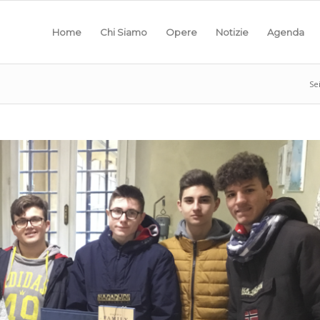
Home
Chi Siamo
Opere
Notizie
Agenda
Sei