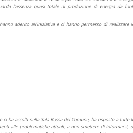
guarda l’assenza quasi totale di produzione di energia da font
hanno aderito all’iniziativa e ci hanno permesso di realizzare l
 ci ha accolti nella Sala Rossa del Comune, ha risposto a tutte l
nti alle problematiche attuali, a non smettere di informarsi, d