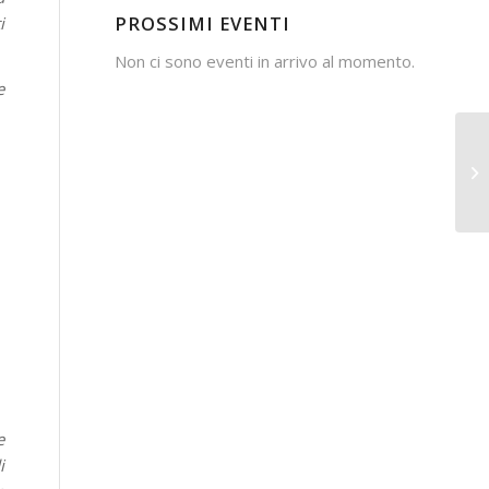
PROSSIMI EVENTI
i
Non ci sono eventi in arrivo al momento.
e
e
i