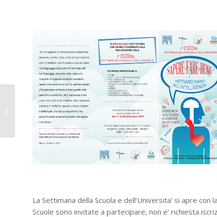
Incontri di formazione
per universitari dei
Collegi Salesiani
La Settimana della Scuola e dell’Universita’ si apre con 
Scuole sono invitate a partecipare, non e’ richiesta iscri