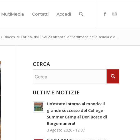
MultiMedia
Contatti
Accedi
/
Diocesi di Torino, dal 15 al 20 ottobre la “Settimana della scuola e d...
CERCA
ULTIME NOTIZIE
Un’estate intorno al mondo: il
grande successo del College
Summer Camp al Don Bosco di
Borgomanero!
3 Agosto 2026 - 12:37