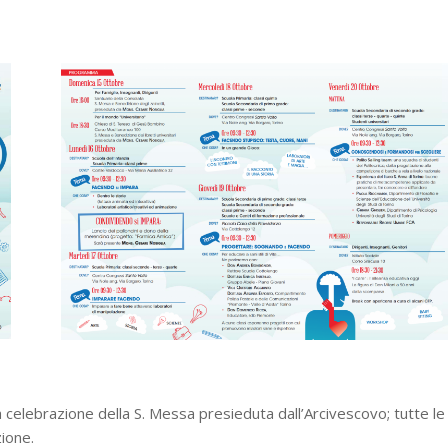
la celebrazione della S. Messa presieduta dall’Arcivescovo; tutte le
zione.