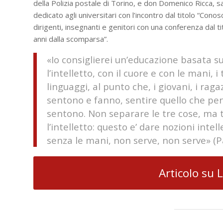
della Polizia postale di Torino, e don Domenico Ricca, s
dedicato agli universitari con l’incontro dal titolo “Con
dirigenti, insegnanti e genitori con una conferenza dal tit
anni dalla scomparsa”.
«Io consiglierei un’educazione basata su
l’intelletto, con il cuore e con le mani, 
linguaggi, al punto che, i giovani, i ra
sentono e fanno, sentire quello che pe
sentono. Non separare le tre cose, ma 
l’intelletto: questo e’ dare nozioni inte
senza le mani, non serve, non serve» (
Articolo su