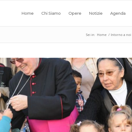
Home
Chi Siamo
Opere
Notizie
Agenda
Sei in:
Home
/
Intorno a noi