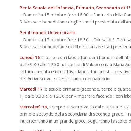
Per la Scuola dell’Infanzia, Primaria, Secondaria di 1
– Domenica 15 ottobre (ore 16.00 – Santuario della Con
S. Messa e benedizione degli zainetti presieduta dall’Arc
Per il mondo Universitario
– Domenica 15 ottobre (ore 18.30 – Chiesa di S. Teres
S. Messa e benedizione dei libretti universitari presiedu
Lunedì 16
si parte con i laboratori per i bambini dell’in
dalle 9.30 alle 12.30 nel cortile di Valdocco (via Maria A
lettura animata e interattiva, laboratori artistici creativ
dell’Arcivescovo, si terrà il lancio dei palloncini.
Martedì 17
le scuole primarie (seconde, terze e quarte
1) dalle 9.30 alle 12.30 per «Imparare facendo» con lab
Mercoledì 18
, sempre al Santo Volto dalle 9.30 alle 12.3
prime e seconde della secondaria di secondo grado. I ra
intratterranno in un grande gioco. Seguiranno l’ascolto di