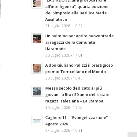
“LA SINDONE: una provocazione
all’intelligenza”, quarta edizione
del Simposio alla Basilica Maria
Ausiliatrice
31 Luglio 2026 - 10:32
Un pulmino per aprire nuove strade
ai ragazzi della Comunità
Harambèe
30 Luglio 2026 - 17:01
à
A don Giuliano Palizzi il prestigioso
l
premio Torricellano nel Mondo
30 Luglio 2026 - 16:43
Mezzo secolo dedicato ai più
r
giovani, a Bra i 50 anni dell’estate
ragazzi salesiana – La Stampa
e
30 Luglio 2026 - 11:05
Cagliero 11 – “Evangelizzazione” –
i
Agosto 2026
o
27 Luglio 2026 - 10:31
n