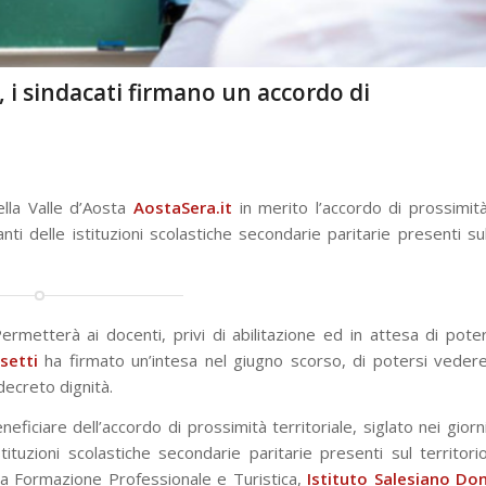
, i sindacati firmano un accordo di
della Valle d’Aosta
AostaSera.it
in merito l’accordo di prossimit
anti delle istituzioni scolastiche secondarie paritarie presenti su
Permetterà ai docenti, privi di abilitazione ed in attesa di pote
setti
ha firmato un’intesa nel giugno scorso, di potersi veder
 decreto dignità.
iciare dell’accordo di prossimità territoriale, siglato nei giorn
tituzioni scolastiche secondarie paritarie presenti sul territori
 la Formazione Professionale e Turistica,
Istituto Salesiano Do