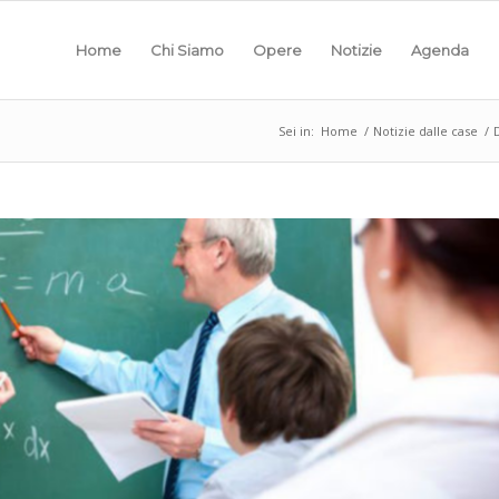
Home
Chi Siamo
Opere
Notizie
Agenda
Sei in:
Home
/
Notizie dalle case
/