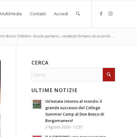
MultiMedia
Contatti
Accedi
Don Bosco Châtillon: Scuole paritarie, i sindacati firmano un accordo ...
CERCA
ULTIME NOTIZIE
Un’estate intorno al mondo: il
grande successo del College
Summer Camp al Don Bosco di
Borgomanero!
3 Agosto 2026 - 12:37