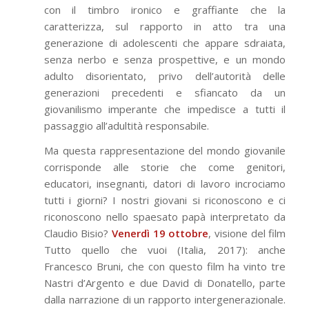
con il timbro ironico e graffiante che la
caratterizza, sul rapporto in atto tra una
generazione di adolescenti che appare sdraiata,
senza nerbo e senza prospettive, e un mondo
adulto disorientato, privo dell’autorità delle
generazioni precedenti e sfiancato da un
giovanilismo imperante che impedisce a tutti il
passaggio all’adultità responsabile.
Ma questa rappresentazione del mondo giovanile
corrisponde alle storie che come genitori,
educatori, insegnanti, datori di lavoro incrociamo
tutti i giorni? I nostri giovani si riconoscono e ci
riconoscono nello spaesato papà interpretato da
Claudio Bisio?
Venerdì 19 ottobre
, visione del film
Tutto quello che vuoi (Italia, 2017): anche
Francesco Bruni, che con questo film ha vinto tre
Nastri d’Argento e due David di Donatello, parte
dalla narrazione di un rapporto intergenerazionale.