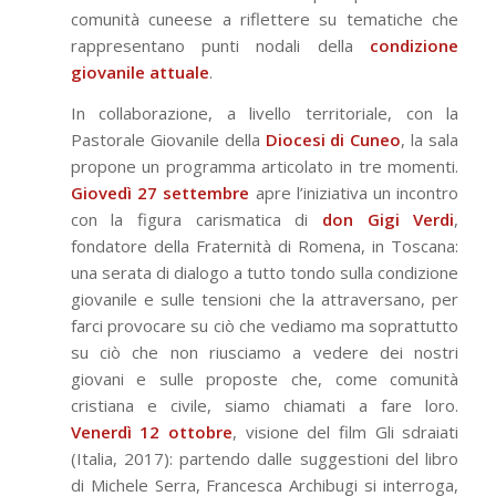
comunità cuneese a riflettere su tematiche che
rappresentano punti nodali della
condizione
giovanile attuale
.
In collaborazione, a livello territoriale, con la
Pastorale Giovanile della
Diocesi di Cuneo
, la sala
propone un programma articolato in tre momenti.
Giovedì 27 settembre
apre l’iniziativa un incontro
con la figura carismatica di
don Gigi Verdi
,
fondatore della Fraternità di Romena, in Toscana:
una serata di dialogo a tutto tondo sulla condizione
giovanile e sulle tensioni che la attraversano, per
farci provocare su ciò che vediamo ma soprattutto
su ciò che non riusciamo a vedere dei nostri
giovani e sulle proposte che, come comunità
cristiana e civile, siamo chiamati a fare loro.
Venerdì 12 ottobre
, visione del film Gli sdraiati
(Italia, 2017): partendo dalle suggestioni del libro
di Michele Serra, Francesca Archibugi si interroga,