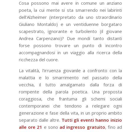
Cosa possono mai avere in comune un anziano
poeta, la cui mente si sta smarrendo nei labirinti
dell’Alzheimer (interpretato da uno straordinario
Giuliano Montaldo) e un ventiduenne borgataro
scapestrato, ignorante e turbolento (il giovane
Andrea Carpenzano)? Due mondi tanto distanti
forse possono trovare un punto di incontro
accompagnandosi in un viaggio alla ricerca della
ricchezza del cuore.
La vitalità, l’irruenza giovanile a confronto con la
malattia e lo smarrimento nel passato della
vecchia, il tutto amalgamato dalla forza di
rompente della parola poetica. Una proposta
coraggiosa, che frantuma gli schemi sociali
contemporanei che tendono a relegare ogni
generazione e fase della vita, in un proprio ambito
separato dalle altre.
Tutti gli eventi hanno inizio
alle ore 21
e sono
ad ingresso gratuito
, fino ad