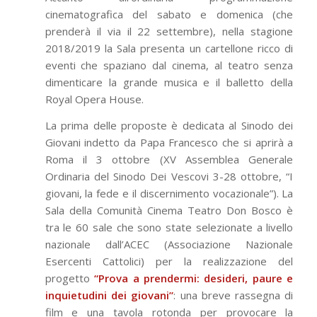
cinematografica del sabato e domenica (che
prenderà il via il 22 settembre), nella stagione
2018/2019 la Sala presenta un cartellone ricco di
eventi che spaziano dal cinema, al teatro senza
dimenticare la grande musica e il balletto della
Royal Opera House.
La prima delle proposte è dedicata al Sinodo dei
Giovani indetto da Papa Francesco che si aprirà a
Roma il 3 ottobre (XV Assemblea Generale
Ordinaria del Sinodo Dei Vescovi 3-28 ottobre, “I
giovani, la fede e il discernimento vocazionale”). La
Sala della Comunità Cinema Teatro Don Bosco è
tra le 60 sale che sono state selezionate a livello
nazionale dall’ACEC (Associazione Nazionale
Esercenti Cattolici) per la realizzazione del
progetto
“Prova a prendermi: desideri, paure e
inquietudini dei giovani”
: una breve rassegna di
film e una tavola rotonda per provocare la