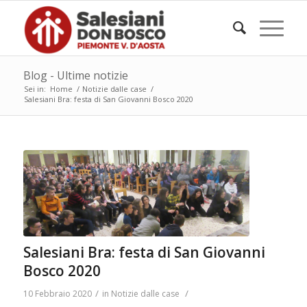
Blog - Ultime notizie
Sei in:
Home
/
Notizie dalle case
/
Salesiani Bra: festa di San Giovanni Bosco 2020
Salesiani Bra: festa di San Giovanni
Bosco 2020
/
/
10 Febbraio 2020
in
Notizie dalle case