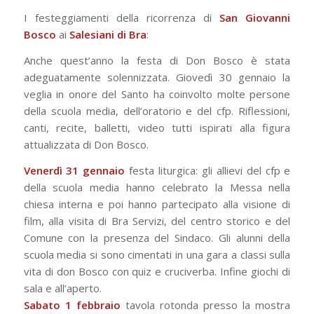
I festeggiamenti della ricorrenza di
San Giovanni
Bosco
ai
Salesiani di Bra
:
Anche quest’anno la festa di Don Bosco è stata
adeguatamente solennizzata. Giovedì 30 gennaio la
veglia in onore del Santo ha coinvolto molte persone
della scuola media, dell’oratorio e del cfp. Riflessioni,
canti, recite, balletti, video tutti ispirati alla figura
attualizzata di Don Bosco.
Venerdì 31
gennaio
festa liturgica: gli allievi del cfp e
della scuola media hanno celebrato la Messa nella
chiesa interna e poi hanno partecipato alla visione di
film, alla visita di Bra Servizi, del centro storico e del
Comune con la presenza del Sindaco. Gli alunni della
scuola media si sono cimentati in una gara a classi sulla
vita di don Bosco con quiz e cruciverba. Infine giochi di
sala e all’aperto.
Sabato 1 febbraio
tavola rotonda presso la mostra