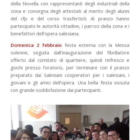
della Novella con rappresentanti degli industriali della
zona e consegna degli attestati al merito degli alunni
del cfp e del corso trasfertisti. Al pranzo hanno
partecipato le autorità cittadine, i parroci della zona e i
benefattori dell’opera salesiana.
Domenica 2 febbraio
festa esterna con la Messa
solenne, seguita dall’inaugurazione del fibrillatore
offerto dal comitato di quartiere, quindi rinfresco e
giochi presso l’oratorio, per terminare con il pranzo
preparato dai Salesiani cooperatori per i salesiani, i
giovani e gli amici dell’opera. Una bella festa vissuta
con grande soddisfazione dai partecipanti.