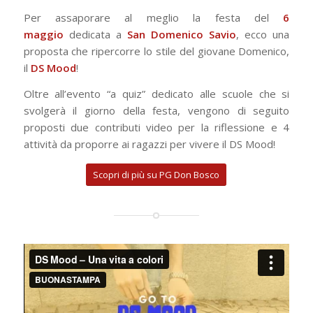
Per assaporare al meglio la festa del
6
maggio
dedicata a
San Domenico Savio
, ecco una
proposta che ripercorre lo stile del giovane Domenico,
il
DS Mood
!
Oltre all’evento “a quiz” dedicato alle scuole che si
svolgerà il giorno della festa, vengono di seguito
proposti due contributi video per la riflessione e 4
attività da proporre ai ragazzi per vivere il DS Mood!
Scopri di più su PG Don Bosco