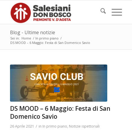
Blog - Ultime notizie
Sei in:
Home
/
In primo piano
/
DS MOOD – 6 Maggio: Festa di San Domenico Savio
DS MOOD – 6 Maggio: Festa di San
Domenico Savio
/
26 Aprile 2021
in
In primo piano
,
Notizie ispettoriali