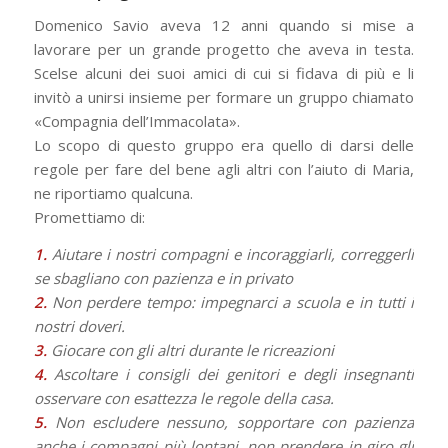
Domenico Savio aveva 12 anni quando si mise a
lavorare per un grande progetto che aveva in testa.
Scelse alcuni dei suoi amici di cui si fidava di più e li
invitò a unirsi insieme per formare un gruppo chia­mato
«Compagnia dell’Immacolata».
Lo scopo di questo gruppo era quello di darsi delle
regole per fare del bene agli altri con l’aiuto di Maria,
ne riportiamo qualcuna.
Promettiamo di:
1.
Aiutare i nostri compagni e incoraggiarli, correggerli
se sbagliano con pazienza e in privato
2.
Non perdere tempo: impegnarci a scuola e in tutti i
nostri doveri.
3.
Giocare con gli altri durante le ricreazioni
4.
Ascoltare i consigli dei genitori e degli insegnanti
osservare con esattezza le regole della casa.
5.
Non escludere nessuno, sopportare con pazienza
anche i compagni più lontani, non prendere in giro gli