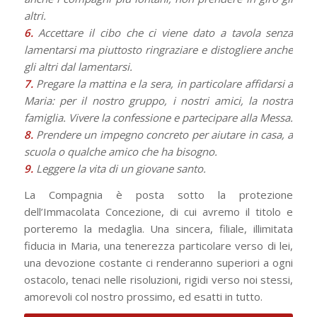
altri.
6.
Accettare il cibo che ci viene dato a tavola senza
lamentarsi ma piuttosto ringraziare e distogliere anche
gli altri dal lamentarsi.
7.
Pregare la mattina e la sera, in particolare affidarsi a
Maria: per il nostro gruppo, i nostri amici, la nostra
famiglia. Vivere la confessione e partecipare alla Messa.
8.
Prendere un impegno concreto per aiutare in casa, a
scuola o qualche amico che ha bisogno.
9.
Leggere la vita di un giovane santo.
La Compagnia è posta sotto la protezione
dell’Immacolata Concezione, di cui avremo il titolo e
porteremo la medaglia. Una sincera, filiale, illimitata
fiducia in Maria, una tenerezza particolare verso di lei,
una devozione costante ci renderanno superiori a ogni
ostacolo, tenaci nelle risoluzioni, rigidi verso noi stessi,
amorevoli col nostro prossimo, ed esatti in tutto.