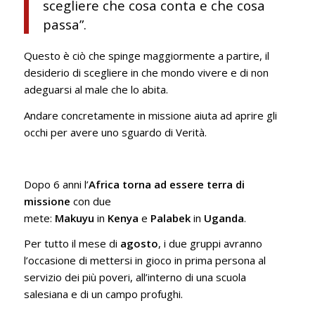
scegliere che cosa conta e che cosa
passa”
.
Questo è ciò che spinge maggiormente a partire, il
desiderio di scegliere in che mondo vivere e di non
adeguarsi al male che lo abita.
Andare concretamente in missione aiuta ad aprire gli
occhi per avere uno sguardo di Verità.
Dopo 6 anni l’
Africa torna ad essere terra di
missione
con due
mete:
Makuyu
in
Kenya
e
Palabek
in
Uganda
.
Per tutto il mese di
agosto
, i due gruppi avranno
l’occasione di mettersi in gioco in prima persona al
servizio dei più poveri, all’interno di una scuola
salesiana e di un campo profughi.