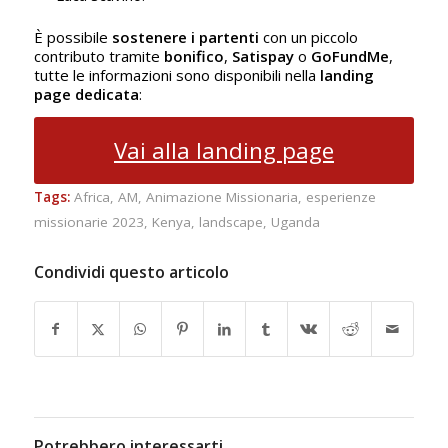
È possibile
sostenere i partenti
con un piccolo
contributo tramite
bonifico
,
Satispay
o
GoFundMe
,
tutte le informazioni sono disponibili nella
landing
page dedicata
:
Vai alla landing page
Tags:
Africa
,
AM
,
Animazione Missionaria
,
esperienze
missionarie 2023
,
Kenya
,
landscape
,
Uganda
Condividi questo articolo
Potrebbero interessarti