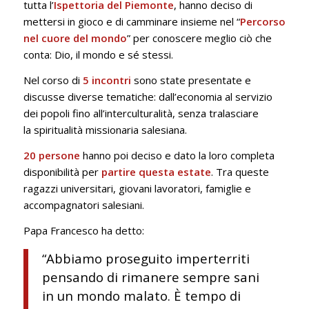
tutta l’
Ispettoria del Piemonte
, hanno deciso di
mettersi in gioco e di camminare insieme nel “
Percorso
nel cuore del mondo
” per conoscere meglio ciò che
conta: Dio, il mondo e sé stessi.
Nel corso di
5 incontri
sono state presentate e
discusse diverse tematiche: dall’economia al servizio
dei popoli fino all’interculturalità, senza tralasciare
la spiritualità missionaria salesiana.
20 persone
hanno poi deciso e dato la loro completa
disponibilità per
partire questa estate
. Tra queste
ragazzi universitari, giovani lavoratori, famiglie e
accompagnatori salesiani.
Papa Francesco ha detto:
“Abbiamo proseguito imperterriti
pensando di rimanere sempre sani
in un mondo malato. È tempo di