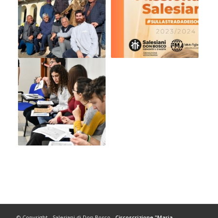
© Copyright - Salesiani di Don Bosco -
Circoscrizione "Maria