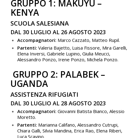
GRUPPO 1: MAKUYU –
KENYA
SCUOLA SALESIANA
DAL 30 LUGLIO AL 26 AGOSTO 2023
Accompagnatori:
Marco Cazzato, Matteo Rupil.
Partenti:
Valeria Bajetto, Luisa Fissore, Mira Garelli,
Elena Inversi, Gabriele Lupino, Giulia Meucci,
Alessandro Ponzo, Irene Ponzo, Michela Ponzo.
GRUPPO 2: PALABEK –
UGANDA
ASSISTENZA RIFUGIATI
DAL 30 LUGLIO AL 28 AGOSTO 2023
Accompagnatori:
Giovanni Batista Bianco, Alessio
Moretto.
Partenti:
Marianna Califano, Alessandro Cutrupi,
Chiara Galli, Silvia Mandina, Erica Rao, Elena Riberi,
Luca Scavino.