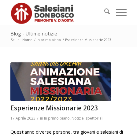
Blog - Ultime notizie
Sei in:
Home
/
In primo piano
/
Esperienze Missionarie 2023
Esperienze Missionarie 2023
/
17 Aprile 2023
in
In primo piano
,
Notizie ispettoriali
Quest’anno diverse persone, tra giovani e salesiani di