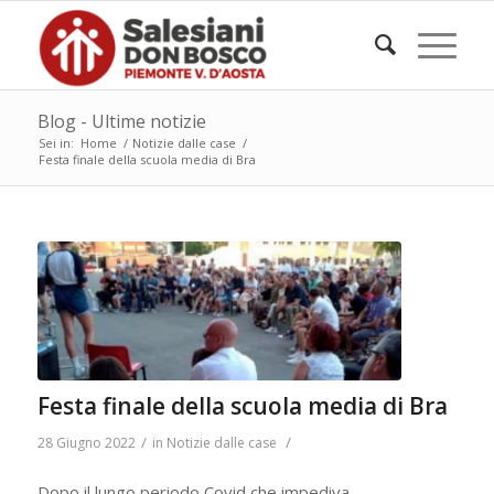
Blog - Ultime notizie
Sei in:
Home
/
Notizie dalle case
/
Festa finale della scuola media di Bra
Festa finale della scuola media di Bra
/
/
28 Giugno 2022
in
Notizie dalle case
Dopo il lungo periodo Covid che impediva