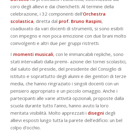
coro degli allievi e dai chierichetti. Al termine della
celebrazione, i 32 componenti dell’
Orchestra
scolastica
, diretta dal
prof. Bruno Raspini
,
coadiuvato da vari docenti di strumenti, si sono esibiti
con impegno e non poca emozione con due brani molto
coinvolgenti e altri due per gruppi ristretti.
I
momenti musicali
, con le immancabili repliche, sono
stati intervallati dalla premi- azione dei tornei scolastici,
dal saluto del preside, del presidente del Consiglio di
istituto e soprattutto degli alunni e dei genitori di terze
media, che hanno ringraziato i singoli docenti con un
pensiero appropriato e un piccolo omaggio. Anche i
partecipanti alle varie attività opzionali, proposte dalla
scuola durante tutto l’anno, hanno avuto la loro
meritata visibilità. Molto apprezzati i
disegni
degli
allievi esposti lungo tutta la parete dell’edificio: un bel
colpo d’occhio.