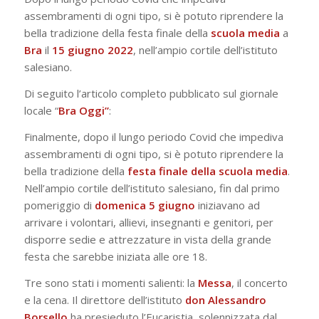
assembramenti di ogni tipo, si è potuto riprendere la
bella tradizione della festa finale della
scuola media
a
Bra
il
15 giugno 2022
, nell’ampio cortile dell’istituto
salesiano.
Di seguito l’articolo completo pubblicato sul giornale
locale “
Bra Oggi”
:
Finalmente, dopo il lungo periodo Covid che impediva
assembramenti di ogni tipo, si è potuto riprendere la
bella tradizione della
festa finale della scuola media
.
Nell’ampio cortile dell’istituto salesiano, fin dal primo
pomeriggio di
domenica 5 giugno
iniziavano ad
arrivare i volontari, allievi, insegnanti e genitori, per
disporre sedie e attrezzature in vista della grande
festa che sarebbe iniziata alle ore 18.
Tre sono stati i momenti salienti: la
Messa
, il concerto
e la cena. Il direttore dell’istituto
don Alessandro
Borsello
ha presieduto l’Eucaristia, solennizzata dal