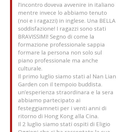
l’incontro doveva avvenire in italiano
mentre invece lo abbiamo tenuto
(noi e i ragazzi) in inglese. Una BELLA
soddisfazione! I ragazzi sono stati
BRAVISSIMI! Segno di come la
formazione professionale sappia
formare la persona non solo sul
piano professionale ma anche
culturale.
Il primo luglio siamo stati al Nan Lian
Garden con il tempoio buddista.
un’esperienza straordinara e la sera
abbiamo partecipato ai
festeggiamneti per i venti anni di
ritorno di Hong Kong alla Cina.
Il 2 luglio siamo stati ospiti di Eligio
Oggioni che ci ha raccontato la sua