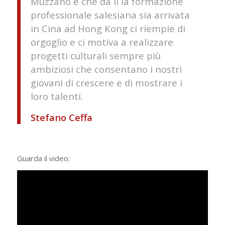
Muzzano e che da lì la formazione
professionale salesiana sia arrivata
in Cina ad Hong Kong ci riempie di
orgoglio e ci motiva a realizzare
progetti culturali sempre più
ambiziosi che consentano i nostri
giovani di crescere e di mostrare i
loro talenti.
Stefano Ceffa
Guarda il video: