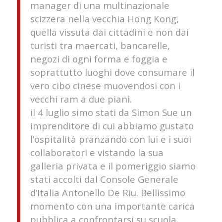
manager di una multinazionale
scizzera nella vecchia Hong Kong,
quella vissuta dai cittadini e non dai
turisti tra maercati, bancarelle,
negozi di ogni forma e foggia e
soprattutto luoghi dove consumare il
vero cibo cinese muovendosi con i
vecchi ram a due piani.
il 4 luglio simo stati da Simon Sue un
imprenditore di cui abbiamo gustato
l’ospitalità pranzando con lui e i suoi
collaboratori e vistando la sua
galleria privata e il pomeriggio siamo
stati accolti dal Console Generale
d’Italia Antonello De Riu. Bellissimo
momento con una importante carica
pubblica a confrontarsi su scuola,