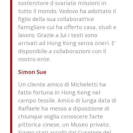
sostenitore d svariate missioni in
tutto il mondo. Vedovo ha adottato il
figlio della sua collaboratrice
famigliare cui ha offerto casa, studi e
lavoro. Grazie a lui i testi sono
arrivati ad Hong Kong senza oneri. E’
disponibile a collaborazioni con il
nostro ente.
Simon Sue
Un cliente amico di Micheletti ha
fatto fortuna in Hong Kong nel
campo tessile. Amico di lunga data di
Raffaele ha messo a diposizione di
chiunque voglia conoscere l’arte
pittorica cinese, un Museo privato.
Siamo stati accolti dal Curatore del