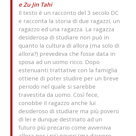
e Zu Jin Tahi
Il testo è un racconto del 3 secolo DC
e racconta la storia di due ragazzi, un
ragazzo ed una ragazza. La ragazza
desiderosa di studiare non può in
quanto la cultura di allora (ma solo di
allora?) prevedeva che fosse data in
sposa ad un uomo ricco. Dopo
estenuanti trattative con la famiglia
ottiene di poter studire per un breve
periodo nel quale si sarebbe
travestita da uomo. Così fece,
conobbe il ragazzo anche lui
desideroso di studiare ma più povero
di lei e dunque destinato ad un
futuro più precario come avveniva
allora per i più poveri (ma davvero