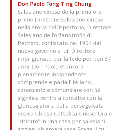
Don Paolo Fong Ting Chung
Salesiano cinese della prima ora,
primo Direttore Salesiano cinese
nella storia dell’Ispettoria, Direttore
Salesiano dell’orfanotrofio di
Pechino, confiscato nel 1954 dal
nuovo governo e lui, Direttore,
imprigionato per la fede per ben 37
anni. Don Paolo e’ ancora
pienamente indipendente,
comprende e parla l’italiano,
conoscerlo e comunicare con lui
significa venire a contatto con la
gloriosa storia della perseguitata
eroica Chiesa Cattolica cinese. Ora è
“ritirato” in una casa per salesiani
anziani chiamata casa Braga il cui