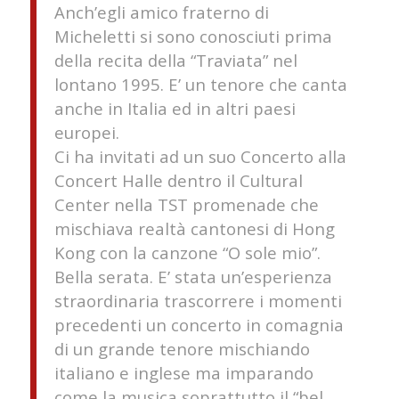
Anch’egli amico fraterno di
Micheletti si sono conosciuti prima
della recita della “Traviata” nel
lontano 1995. E’ un tenore che canta
anche in Italia ed in altri paesi
europei.
Ci ha invitati ad un suo Concerto alla
Concert Halle dentro il Cultural
Center nella TST promenade che
mischiava realtà cantonesi di Hong
Kong con la canzone “O sole mio”.
Bella serata. E’ stata un’esperienza
straordinaria trascorrere i momenti
precedenti un concerto in comagnia
di un grande tenore mischiando
italiano e inglese ma imparando
come la musica soprattutto il “bel