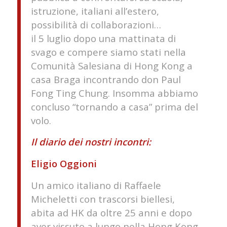
istruzione, italiani all’estero,
possibilità di collaborazioni…
il 5 luglio dopo una mattinata di
svago e compere siamo stati nella
Comunità Salesiana di Hong Kong a
casa Braga incontrando don Paul
Fong Ting Chung. Insomma abbiamo
concluso “tornando a casa” prima del
volo.
Il diario dei nostri incontri:
Eligio Oggioni
Un amico italiano di Raffaele
Micheletti con trascorsi biellesi,
abita ad HK da oltre 25 anni e dopo
aver vissuto a lungo nella Hong Kong