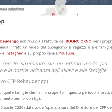
op
Rebaudengo
non rinuncia all’attività del
BUONGIORNO
per i propr
 manda infatti un video del buongiorno ai ragazzi e alle famigli
k
e
Instagram
e sul proprio canale
YouTube
.
o che lo strumento sia un ottimo modo per
e la nostra vicinanza agli allievi e alle famiglie.
ivo CFP Rebaudengo)
di quelle famiglie che hanno scoperto in questo periodo la pratic
mento per i propri figli.
 (6 aprile 2020) dal sito dell’opera, a cura del Direttore del CFP de