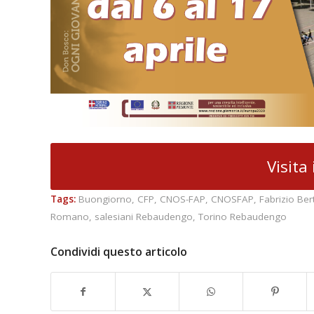
Visita 
Tags:
Buongiorno
,
CFP
,
CNOS-FAP
,
CNOSFAP
,
Fabrizio Ber
Romano
,
salesiani Rebaudengo
,
Torino Rebaudengo
Condividi questo articolo