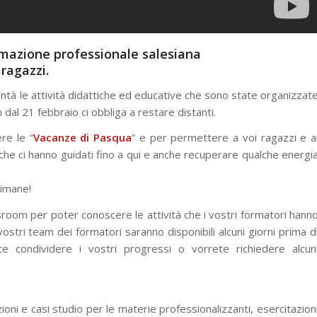
mazione professionale salesiana
 ragazzi.
ntà le attività didattiche ed educative che sono state organizzat
dal 21 febbraio ci obbliga a restare distanti.
re le “
Vacanze di Pasqua
” e per permettere a voi ragazzi e a
che ci hanno guidati fino a qui e anche recuperare qualche energi
timane!
room per poter conoscere le attività che i vostri formatori hann
ostri team dei formatori saranno disponibili alcuni giorni prima d
e condividere i vostri progressi o vorrete richiedere alcun
oni e casi studio per le materie professionalizzanti, esercitazion