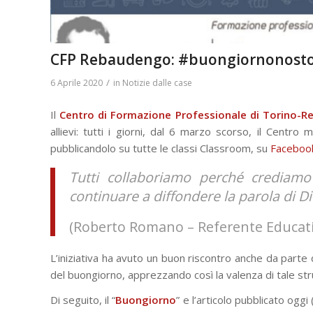
CFP Rebaudengo: #buongiornonost
/
6 Aprile 2020
in
Notizie dalle case
Il
Centro di Formazione Professionale di Torino-
allievi: tutti i giorni, dal 6 marzo scorso, il Centro
pubblicandolo su tutte le classi Classroom, su
Faceboo
Tutti collaboriamo perché crediam
continuare a diffondere la parola di Dio 
(Roberto Romano – Referente Educat
L’iniziativa ha avuto un buon riscontro anche da parte 
del buongiorno, apprezzando così la valenza di tale stru
Di seguito, il “
Buongiorno
” e l’articolo pubblicato oggi