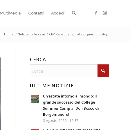
MultiMedia
Contatti
Accedi
n:
Home
/
Notizie dalle case
/
CFP Rebaudengo: #buongiornonostop
CERCA
ULTIME NOTIZIE
Un’estate intorno al mondo: il
grande successo del College
Summer Camp al Don Bosco di
Borgomanero!
3 Agosto 2026 - 12:37