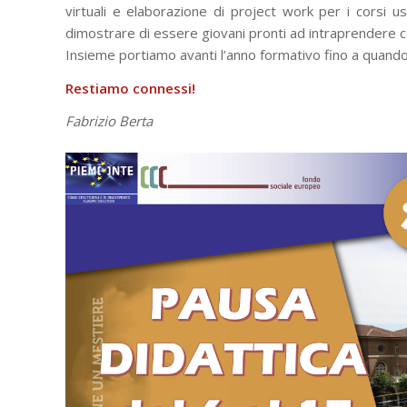
virtuali e elaborazione di project work per i corsi 
dimostrare di essere giovani pronti ad intraprendere 
Insieme portiamo avanti l’anno formativo fino a quand
Restiamo connessi!
Fabrizio Berta