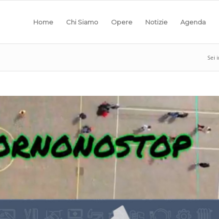
Home
Chi Siamo
Opere
Notizie
Agenda
Sei i