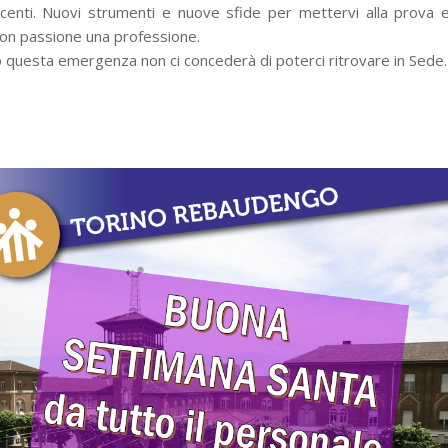
uscenti. Nuovi strumenti e nuove sfide per mettervi alla prova 
con passione una professione.
o questa emergenza non ci concederà di poterci ritrovare in Sede.