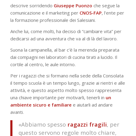
descrive sorridendo
Giuseppe
Puonzo
che segue la
comunicazione e il marketing per
CNOS-FAP
, l’ente per
la formazione professionale dei Salesiani.
Anche lui, come molti, ha deciso di “cambiare vita” per
dedicarsi ad una avventura che va al di là del lavoro.
Suona la campanella, al bar c’è la merenda preparata
dai compagni nei laboratori di cucina tirati a lucido. Il
cortile al centro, le aule intorno.
Per i ragazzi che si formano nella sede della Consolata
il tempo scuola è un tempo lungo, grazie ai rientri e alle
attività, e questo aspetto molto spesso rappresenta
una chiave importante per motivarli, tenerli in
un
ambiente sicuro e familiare
e aiutarli ad andare
avanti.
«Abbiamo spesso
ragazzi
fragili
, per
questo servono regole molto chiare,