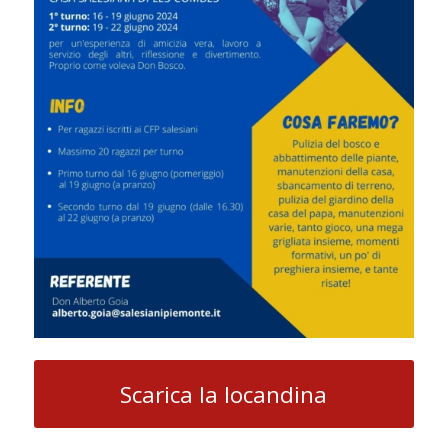
Scarica la locandina