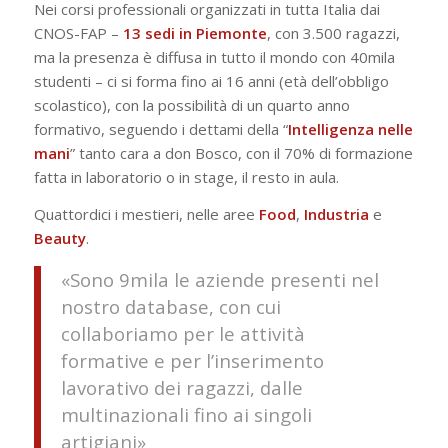
Nei corsi professionali organizzati in tutta Italia dai
CNOS-FAP –
13 sedi in Piemonte
, con 3.500 ragazzi,
ma la presenza è diffusa in tutto il mondo con 40mila
studenti – ci si forma fino ai 16 anni (età dell’obbligo
scolastico), con la possibilità di un quarto anno
formativo, seguendo i dettami della “
Intelligenza nelle
mani
” tanto cara a don Bosco, con il 70% di formazione
fatta in laboratorio o in stage, il resto in aula.
Quattordici i mestieri, nelle aree
Food
,
Industria
e
Beauty
.
«Sono 9mila le aziende presenti nel
nostro database, con cui
collaboriamo per le attività
formative e per l’inserimento
lavorativo dei ragazzi, dalle
multinazionali fino ai singoli
artigiani»