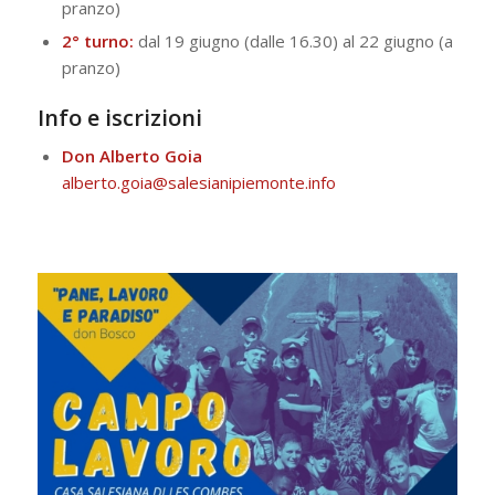
pranzo)
2° turno:
dal 19 giugno (dalle 16.30) al 22 giugno (a
pranzo)
Info e iscrizioni
Don Alberto Goia
alberto.goia@salesianipiemonte.info