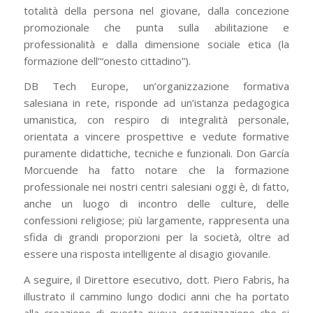
totalità della persona nel giovane, dalla concezione
promozionale che punta sulla abilitazione e
professionalità e dalla dimensione sociale etica (la
formazione dell’“onesto cittadino”).
DB Tech Europe, un’organizzazione formativa
salesiana in rete, risponde ad un’istanza pedagogica
umanistica, con respiro di integralità personale,
orientata a vincere prospettive e vedute formative
puramente didattiche, tecniche e funzionali. Don García
Morcuende ha fatto notare che la formazione
professionale nei nostri centri salesiani oggi è, di fatto,
anche un luogo di incontro delle culture, delle
confessioni religiose; più largamente, rappresenta una
sfida di grandi proporzioni per la società, oltre ad
essere una risposta intelligente al disagio giovanile.
A seguire, il Direttore esecutivo, dott. Piero Fabris, ha
illustrato il cammino lungo dodici anni che ha portato