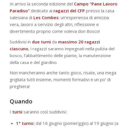
In arrivo la seconda edizione del
Campo “Pane Lavoro
Paradiso”
dedicato ai
ragazzi
del
CFP
presso la casa
salesiana di
Les
Combes
: un’esperienza di amicizia
vera, lavoro a servizio degli altri, riflessione e
divertimento proprio come voleva don Bosco!
Suddivisi in
due turni
da
massimo 20 ragazzi
ciascuno
, i ragazzi saranno impegnati nella pulizia del
bosco, l’abbattimento delle piante, la manutenzione
della casa e del giardino.
Non mancheranno anche tanto gioco, risate, una mega
grigliata tutti insieme, momenti formativi e un po’ di
preghiera!
Quando
I
turni
saranno così suddivisi:
1° turno:
dal 16 giugno (pomeriggio) al 19 giugno (a