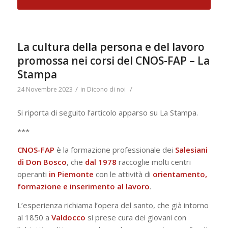
La cultura della persona e del lavoro
promossa nei corsi del CNOS-FAP – La
Stampa
/
/
24 Novembre 2023
in
Dicono di noi
Si riporta di seguito l’articolo apparso su La Stampa.
***
CNOS-FAP
è la formazione professionale dei
Salesiani
di Don Bosco
, che
dal 1978
raccoglie molti centri
operanti
in Piemonte
con le attività di
orientamento,
formazione e inserimento al lavoro
.
L’esperienza richiama l’opera del santo, che già intorno
al 1850 a
Valdocco
si prese cura dei giovani con