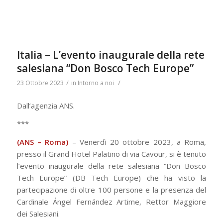
Italia – L’evento inaugurale della rete
salesiana “Don Bosco Tech Europe”
/
/
23 Ottobre 2023
in
Intorno a noi
Dall’agenzia ANS.
***
(ANS – Roma)
– Venerdì 20 ottobre 2023, a Roma,
presso il Grand Hotel Palatino di via Cavour, si è tenuto
l’evento inaugurale della rete salesiana “Don Bosco
Tech Europe” (DB Tech Europe) che ha visto la
partecipazione di oltre 100 persone e la presenza del
Cardinale Ángel Fernández Artime, Rettor Maggiore
dei Salesiani.