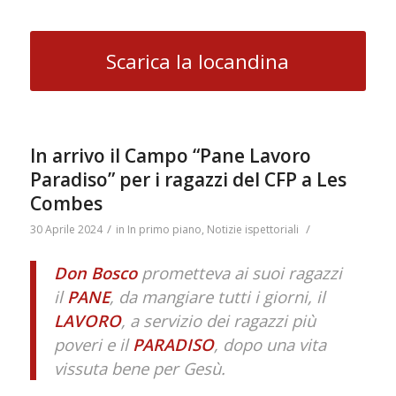
Scarica la locandina
In arrivo il Campo “Pane Lavoro
Paradiso” per i ragazzi del CFP a Les
Combes
/
/
30 Aprile 2024
in
In primo piano
,
Notizie ispettoriali
Don Bosco
prometteva ai suoi ragazzi
il
PANE
, da mangiare tutti i giorni, il
LAVORO
, a servizio dei ragazzi più
poveri e il
PARADISO
, dopo una vita
vissuta bene per Gesù.