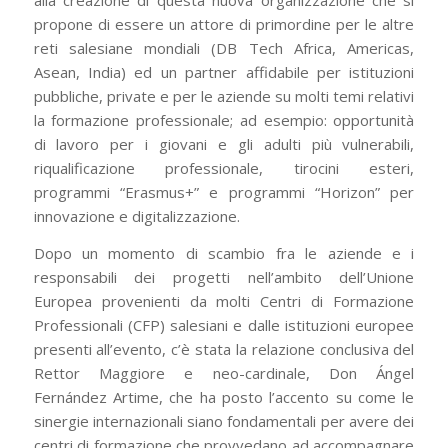
alla creazione di questa nuova organizzazione che si
propone di essere un attore di primordine per le altre
reti salesiane mondiali (DB Tech Africa, Americas,
Asean, India) ed un partner affidabile per istituzioni
pubbliche, private e per le aziende su molti temi relativi
la formazione professionale; ad esempio: opportunità
di lavoro per i giovani e gli adulti più vulnerabili,
riqualificazione professionale, tirocini esteri,
programmi “Erasmus+” e programmi “Horizon” per
innovazione e digitalizzazione.
Dopo un momento di scambio fra le aziende e i
responsabili dei progetti nell’ambito dell’Unione
Europea provenienti da molti Centri di Formazione
Professionali (CFP) salesiani e dalle istituzioni europee
presenti all’evento, c’è stata la relazione conclusiva del
Rettor Maggiore e neo-cardinale, Don Ángel
Fernández Artime, che ha posto l’accento su come le
sinergie internazionali siano fondamentali per avere dei
centri di formazione che provvedano ad accompagnare