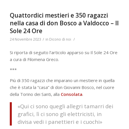
Quattordici mestieri e 350 ragazzi
nella casa di don Bosco a Valdocco – Il
Sole 24 Ore
/
/
24 Novembre 2023
in
Dicono di noi
Si riporta di seguito l’articolo apparso su Il Sole 24 Ore
a cura di Filomena Greco.
***
Più di 350 ragazzi che imparano un mestiere in quella
che è stata la “casa” di don Giovanni Bosco, nel cuore
della Torino dei Santi, alla
Consolata
.
«Qui ci sono quegli allegri tamarri dei
grafici, lì ci sono gli elettricisti, in
divisa vedi i panettieri e i cuochi»