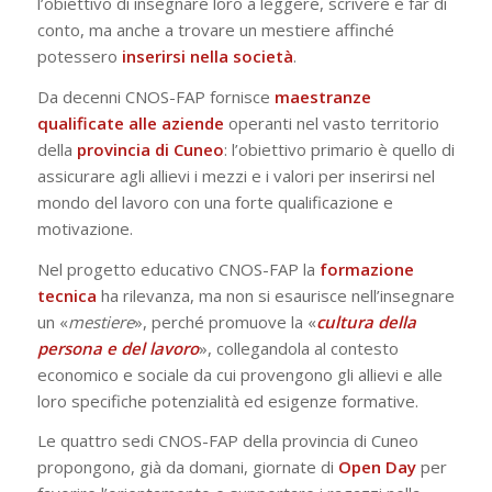
l’obiettivo di insegnare loro a leggere, scrivere e far di
conto, ma anche a trovare un mestiere affinché
potessero
inserirsi nella società
.
Da decenni CNOS-FAP fornisce
maestranze
qualificate alle aziende
operanti nel vasto territorio
della
provincia di Cuneo
: l’obiettivo primario è quello di
assicurare agli allievi i mezzi e i valori per inserirsi nel
mondo del lavoro con una forte qualificazione e
motivazione.
Nel progetto educativo CNOS-FAP la
formazione
tecnica
ha rilevanza, ma non si esaurisce nell’insegnare
un «
mestiere
», perché promuove la «
cultura della
persona e del lavoro
», collegandola al contesto
economico e sociale da cui provengono gli allievi e alle
loro specifiche potenzialità ed esigenze formative.
Le quattro sedi CNOS-FAP della provincia di Cuneo
propongono, già da domani, giornate di
Open Day
per