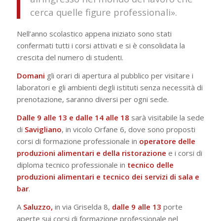
cerca quelle figure professionali».
Nell’anno scolastico appena iniziato sono stati
confermati tutti i corsi attivati e si è consolidata la
crescita del numero di studenti.
Domani
gli orari di apertura al pubblico per visitare i
laboratori e gli ambienti degli istituti senza necessità di
prenotazione, saranno diversi per ogni sede.
Dalle 9 alle 13 e dalle 14 alle 18
sarà visitabile la sede
di
Savigliano
, in vicolo Orfane 6, dove sono proposti
corsi di formazione professionale in
operatore delle
produzioni alimentari e della ristorazione
e i corsi di
diploma tecnico professionale in
tecnico delle
produzioni alimentari e tecnico dei servizi di sala e
bar
.
A
Saluzzo,
in via Griselda 8,
dalle 9 alle 13
porte
aperte sui corsi di formazione professionale nel