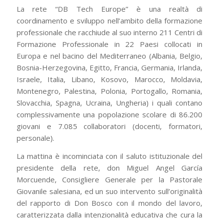
La rete “DB Tech Europe” è una realtà di
coordinamento e sviluppo nell’ambito della formazione
professionale che racchiude al suo interno 211 Centri di
Formazione Professionale in 22 Paesi collocati in
Europa e nel bacino del Mediterraneo (Albania, Belgio,
Bosnia-Herzegovina, Egitto, Francia, Germania, Irlanda,
Israele, Italia, Libano, Kosovo, Marocco, Moldavia,
Montenegro, Palestina, Polonia, Portogallo, Romania,
Slovacchia, Spagna, Ucraina, Ungheria) i quali contano
complessivamente una popolazione scolare di 86.200
giovani e 7.085 collaboratori (docenti, formatori,
personale).
La mattina è incominciata con il saluto istituzionale del
presidente della rete, don Miguel Angel García
Morcuende, Consigliere Generale per la Pastorale
Giovanile salesiana, ed un suo intervento sull’originalità
del rapporto di Don Bosco con il mondo del lavoro,
caratterizzata dalla intenzionalità educativa che cura la