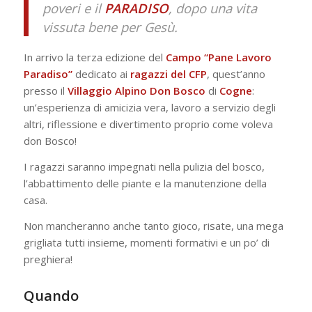
poveri e il
PARADISO
, dopo una vita
vissuta bene per Gesù.
In arrivo la terza edizione del
Campo “Pane Lavoro
Paradiso”
dedicato ai
ragazzi
del
CFP
, quest’anno
presso il
Villaggio Alpino Don Bosco
di
Cogne
:
un’esperienza di amicizia vera, lavoro a servizio degli
altri, riflessione e divertimento proprio come voleva
don Bosco!
I ragazzi saranno impegnati nella pulizia del bosco,
l’abbattimento delle piante e la manutenzione della
casa.
Non mancheranno anche tanto gioco, risate, una mega
grigliata tutti insieme, momenti formativi e un po’ di
preghiera!
Quando