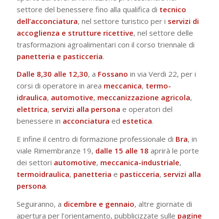
settore del benessere fino alla qualifica di
tecnico
dell’acconciatura
, nel settore turistico per i
servizi di
accoglienza e strutture ricettive
, nel settore delle
trasformazioni agroalimentari con il corso triennale di
panetteria e pasticceria
.
Dalle 8,30 alle 12,30
, a
Fossano
in via Verdi 22, per i
corsi di operatore in area
meccanica
,
termo-
idraulica
,
automotive
,
meccanizzazione
agricola
,
elettrica
,
servizi alla persona
e operatori del
benessere in
acconciatura
ed
estetica
.
E infine il centro di formazione professionale di
Bra
, in
viale Rimembranze 19,
dalle 15 alle 18
aprirà le porte
dei settori
automotive
,
meccanica-industriale
,
termoidraulica
,
panetteria
e
pasticceria
,
servizi alla
persona
.
Seguiranno, a
dicembre e gennaio
, altre giornate di
apertura per l’orientamento, pubblicizzate sulle
pagine