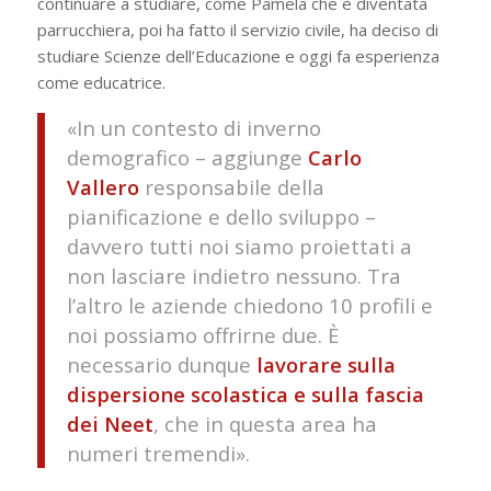
continuare a studiare, come Pamela che è diventata
parrucchiera, poi ha fatto il servizio civile, ha deciso di
studiare Scienze dell’Educazione e oggi fa esperienza
come educatrice.
«In un contesto di inverno
demografico – aggiunge
Carlo
Vallero
responsabile della
pianificazione e dello sviluppo –
davvero tutti noi siamo proiettati a
non lasciare indietro nessuno. Tra
l’altro le aziende chiedono 10 profili e
noi possiamo offrirne due. È
necessario dunque
lavorare sulla
dispersione scolastica e sulla fascia
dei Neet
, che in questa area ha
numeri tremendi».