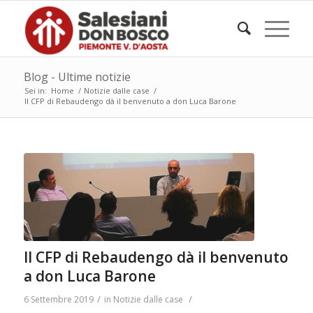
Blog - Ultime notizie
Sei in:
Home
/
Notizie dalle case
/
Il CFP di Rebaudengo dà il benvenuto a don Luca Barone
Il CFP di Rebaudengo dà il benvenuto
a don Luca Barone
/
/
6 Settembre 2019
in
Notizie dalle case