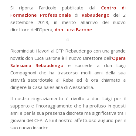
Si riporta l’articolo pubblicato dal
Centro di
Formazione Professionale
di
Rebaudengo
del 2
settembre 2019, in merito all’arrivo del nuovo
direttore dell’Opera,
don Luca Barone
.
Ricominciati i lavori al CFP Rebaudengo con una grande
novità: don Luca Barone è il nuovo Direttore dell’
Opera
Salesiana Rebaudengo
e succede a don Luigi
Compagnoni che ha trascorso molti anni della sua
attività sacerdotale al Reba ed è ora chiamato a
dirigere la Casa Salesiana di Alessandria.
Il nostro ringraziamento è rivolto a don Luigi per il
supporto e l’incoraggiamento che ha profuso in questi
anni e per la sua presenza discreta ma significativa tra i
giovani del CFP. A lui il nostro affettuoso augurio per il
suo nuovo incarico.