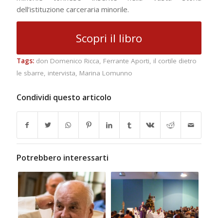
dell’istituzione carceraria minorile.
Scopri il libro
Tags:
don Domenico Ricca
,
Ferrante Aporti
,
il cortile dietro
le sbarre
,
intervista
,
Marina Lomunno
Condividi questo articolo
Potrebbero interessarti