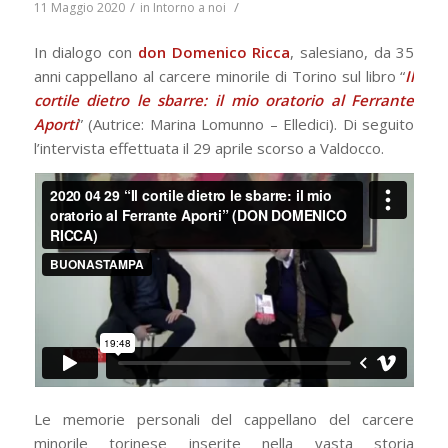
/
/
11 Maggio 2020
in
Intorno a noi
In dialogo con
don Domenico Ricca
, salesiano, da 35
anni cappellano al carcere minorile di Torino sul libro “
Il
cortile dietro le sbarre: il mio oratorio al Ferrante
Aporti
” (Autrice: Marina Lomunno – Elledici). Di seguito
l’intervista effettuata il 29 aprile scorso a Valdocco.
Le memorie personali del cappellano del carcere
minorile torinese inserite nella vasta storia