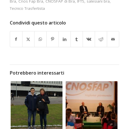
Bra
,
Cnos Fap Bra
,
CNOSFAP di Bra
,
IFTS
,
salesiani bra
,
Tecnico Trasfertista
Condividi questo articolo
Potrebbero interessarti