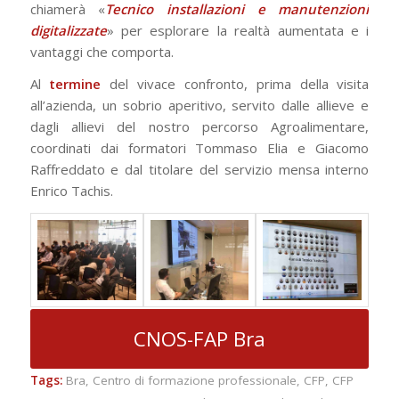
chiamerà «
Tecnico installazioni e manutenzioni
digitalizzate
» per esplorare la realtà aumentata e i
vantaggi che comporta.
Al
termine
del vivace confronto, prima della visita
all’azienda, un sobrio aperitivo, servito dalle allieve e
dagli allievi del nostro percorso Agroalimentare,
coordinati dai formatori Tommaso Elia e Giacomo
Raffreddato e dal titolare del servizio mensa interno
Enrico Tachis.
CNOS-FAP Bra
Tags:
Bra
,
Centro di formazione professionale
,
CFP
,
CFP