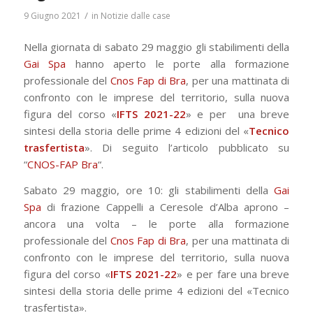
/
9 Giugno 2021
in
Notizie dalle case
Nella giornata di sabato 29 maggio gli stabilimenti della
Gai Spa
hanno aperto le porte alla formazione
professionale del
Cnos Fap di Bra
, per una mattinata di
confronto con le imprese del territorio, sulla nuova
figura del corso «
IFTS 2021-22
» e per una breve
sintesi della storia delle prime 4 edizioni del «
Tecnico
trasfertista
». Di seguito l’articolo pubblicato su
“
CNOS-FAP Bra
“.
Sabato 29 maggio, ore 10: gli stabilimenti della
Gai
Spa
di frazione Cappelli a Ceresole d’Alba aprono –
ancora una volta – le porte alla formazione
professionale del
Cnos Fap di Bra
, per una mattinata di
confronto con le imprese del territorio, sulla nuova
figura del corso «
IFTS 2021-22
» e per fare una breve
sintesi della storia delle prime 4 edizioni del «Tecnico
trasfertista».