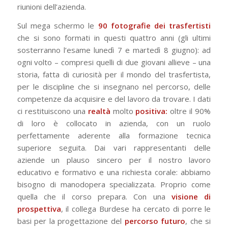
riunioni dell’azienda.
Sul mega schermo le
90 fotografie dei trasfertisti
che si sono formati in questi quattro anni (gli ultimi
sosterranno l’esame lunedì 7 e martedì 8 giugno): ad
ogni volto – compresi quelli di due giovani allieve – una
storia, fatta di curiosità per il mondo del trasfertista,
per le discipline che si insegnano nel percorso, delle
competenze da acquisire e del lavoro da trovare. I dati
ci restituiscono una
realtà
molto
positiva:
oltre il 90%
di loro è collocato in azienda, con un ruolo
perfettamente aderente alla formazione tecnica
superiore seguita. Dai vari rappresentanti delle
aziende un plauso sincero per il nostro lavoro
educativo e formativo e una richiesta corale: abbiamo
bisogno di manodopera specializzata. Proprio come
quella che il corso prepara. Con una
visione di
prospettiva
, il collega Burdese ha cercato di porre le
basi per la progettazione del
percorso futuro
, che si