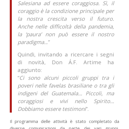
Salesiana ad essere coraggiosa. Sì, il
coraggio è la condizione principale per
la nostra crescita verso il futuro.
Anche nelle difficoltà della pandemia,
la ‘paura’ non può essere il nostro
paradigma..
.”
Quindi, invitando a ricercare i segni
di novità, Don Á.F. Artime ha
aggiunto:
“
Ci sono alcuni piccoli gruppi tra i
poveri nelle favelas brasiliane o tra gli
indigeni del Guatemala… Piccoli, ma
coraggiosi e vivi nello Spirito…
Dobbiamo essere testimoni
”.
Il programma delle attività è stato completato da
diverse comunicazioni da parte dei vari gruppi,