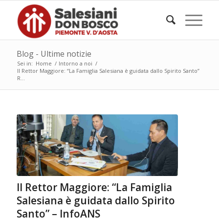
Blog - Ultime notizie
Sei in:
Home
/
Intorno a noi
/
Il Rettor Maggiore: “La Famiglia Salesiana è guidata dallo Spirito Santo”
R...
Il Rettor Maggiore: “La Famiglia
Salesiana è guidata dallo Spirito
Santo” – InfoANS