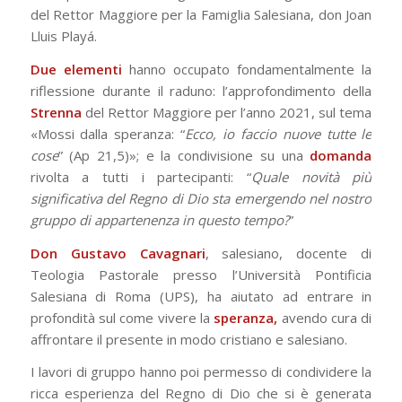
del Rettor Maggiore per la Famiglia Salesiana, don Joan
Lluis Playá.
Due elementi
hanno occupato fondamentalmente la
riflessione durante il raduno: l’approfondimento della
Strenna
del Rettor Maggiore per l’anno 2021, sul tema
«Mossi dalla speranza: “
Ecco, io faccio nuove tutte le
cose
” (Ap 21,5)»; e la condivisione su una
domanda
rivolta a tutti i partecipanti: “
Quale novità più
significativa del Regno di Dio sta emergendo nel nostro
gruppo di appartenenza in questo tempo?
”
Don Gustavo Cavagnari
, salesiano, docente di
Teologia Pastorale presso l’Università Pontificia
Salesiana di Roma (UPS), ha aiutato ad entrare in
profondità sul come vivere la
speranza,
avendo cura di
affrontare il presente in modo cristiano e salesiano.
I lavori di gruppo hanno poi permesso di condividere la
ricca esperienza del Regno di Dio che si è generata