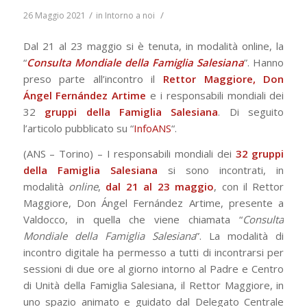
/
/
26 Maggio 2021
in
Intorno a noi
Dal 21 al 23 maggio si è tenuta, in modalità online, la
“
Consulta Mondiale della Famiglia Salesiana
”. Hanno
preso parte all’incontro il
Rettor Maggiore, Don
Ángel Fernández Artime
e i responsabili mondiali dei
32
gruppi della Famiglia Salesiana
. Di seguito
l’articolo pubblicato su “
InfoANS
“.
(ANS – Torino) – I responsabili mondiali dei
32 gruppi
della Famiglia Salesiana
si sono incontrati, in
modalità
online
,
dal 21 al 23 maggio
, con il Rettor
Maggiore, Don Ángel Fernández Artime, presente a
Valdocco, in quella che viene chiamata “
Consulta
Mondiale della Famiglia Salesiana
”. La modalità di
incontro digitale ha permesso a tutti di incontrarsi per
sessioni di due ore al giorno intorno al Padre e Centro
di Unità della Famiglia Salesiana, il Rettor Maggiore, in
uno spazio animato e guidato dal Delegato Centrale