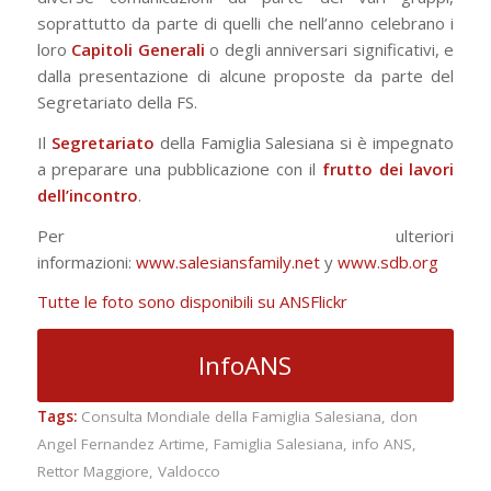
soprattutto da parte di quelli che nell’anno celebrano i
loro
Capitoli Generali
o degli anniversari significativi, e
dalla presentazione di alcune proposte da parte del
Segretariato della FS.
Il
Segretariato
della Famiglia Salesiana si è impegnato
a preparare una pubblicazione con il
frutto dei lavori
dell’incontro
.
Per ulteriori
informazioni:
www.salesiansfamily.net
y
www.sdb.org
Tutte le foto sono disponibili su ANSFlickr
InfoANS
Tags:
Consulta Mondiale della Famiglia Salesiana
,
don
Angel Fernandez Artime
,
Famiglia Salesiana
,
info ANS
,
Rettor Maggiore
,
Valdocco