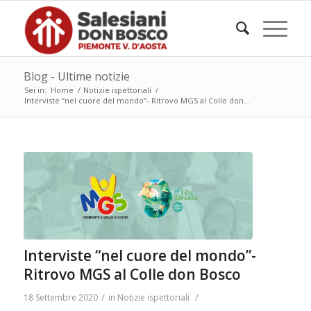
Blog - Ultime notizie
Sei in:
Home
/
Notizie ispettoriali
/
Interviste “nel cuore del mondo”- Ritrovo MGS al Colle don...
Interviste “nel cuore del mondo”-
Ritrovo MGS al Colle don Bosco
/
/
18 Settembre 2020
in
Notizie ispettoriali