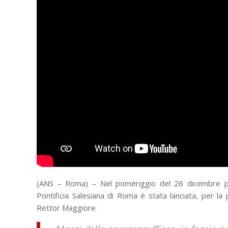
(ANS – Roma) – Nel pomeriggio del 26 dicembre pres
Pontificia Salesiana di Roma è stata lanciata, per la 
Rettor Maggiore