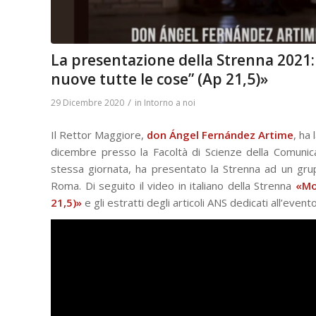
La presentazione della Strenna 2021: 
nuove tutte le cose” (Ap 21,5)»
/
29 Dicembre 2020
in
Intorno a noi
Il Rettor Maggiore,
don Ángel Fernández Artime
, ha
dicembre presso la Facoltà di Scienze della Comunica
stessa giornata, ha presentato la Strenna ad un gr
Roma. Di seguito il video in italiano della Strenna
«Mo
21,5)»
e gli estratti degli articoli ANS dedicati all’even