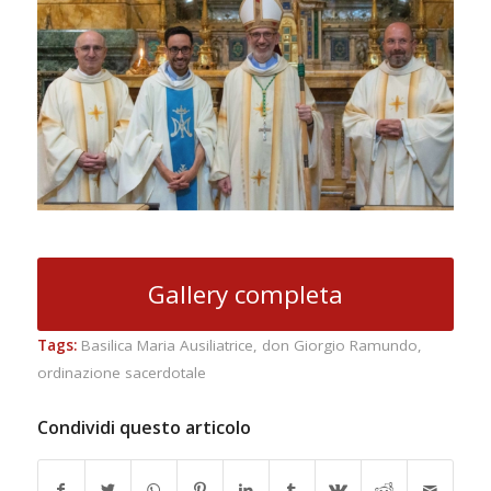
Gallery completa
Tags:
Basilica Maria Ausiliatrice
,
don Giorgio Ramundo
,
ordinazione sacerdotale
Condividi questo articolo