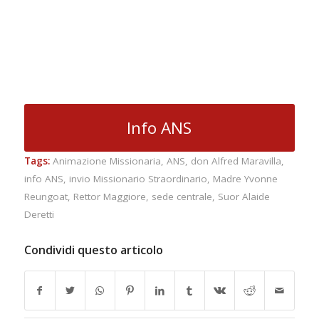
Info ANS
Tags:
Animazione Missionaria
,
ANS
,
don Alfred Maravilla
,
info ANS
,
invio Missionario Straordinario
,
Madre Yvonne
Reungoat
,
Rettor Maggiore
,
sede centrale
,
Suor Alaide
Deretti
Condividi questo articolo