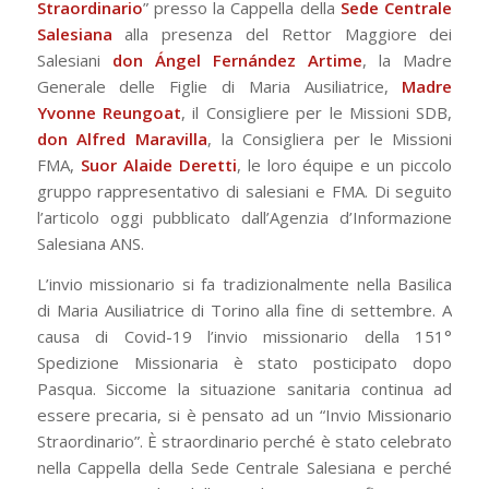
Straordinario
” presso la Cappella della
Sede Centrale
Salesiana
alla presenza del Rettor Maggiore dei
Salesiani
don Ángel Fernández Artime
, la Madre
Generale delle Figlie di Maria Ausiliatrice,
Madre
Yvonne Reungoat
, il Consigliere per le Missioni SDB,
don Alfred Maravilla
, la Consigliera per le Missioni
FMA,
Suor Alaide Deretti
, le loro équipe e un piccolo
gruppo rappresentativo di salesiani e FMA. Di seguito
l’articolo oggi pubblicato dall’Agenzia d’Informazione
Salesiana ANS.
L’invio missionario si fa tradizionalmente nella Basilica
di Maria Ausiliatrice di Torino alla fine di settembre. A
causa di Covid-19 l’invio missionario della 151°
Spedizione Missionaria è stato posticipato dopo
Pasqua. Siccome la situazione sanitaria continua ad
essere precaria, si è pensato ad un “Invio Missionario
Straordinario”. È straordinario perché è stato celebrato
nella Cappella della Sede Centrale Salesiana e perché