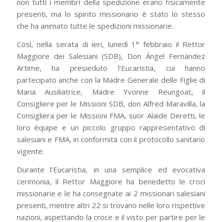
non tutti i membri della spedizione erano fisicamente
presenti, ma lo spirito missionario è stato lo stesso
che ha animato tutte le spedizioni missionarie.
Così, nella serata di ieri, lunedì 1° febbraio il Rettor
Maggiore dei Salesiani (SDB), Don Ángel Fernández
Artime, ha presieduto l’Eucaristia, cui hanno
partecipato anche con la Madre Generale delle Figlie di
Maria Ausiliatrice, Madre Yvonne Reungoat, il
Consigliere per le Missioni SDB, don Alfred Maravilla, la
Consigliera per le Missioni FMA, suor Alaide Deretti, le
loro équipe e un piccolo gruppo rappresentativo di
salesiani e FMA, in conformità con il protocollo sanitario
vigente.
Durante l’Eucaristia, in una semplice ed evocativa
cerimonia, il Rettor Maggiore ha benedetto le croci
missionarie e le ha consegnate ai 2 missionari salesiani
presenti, mentre altri 22 si trovano nelle loro rispettive
nazioni, aspettando la croce e il visto per partire per le