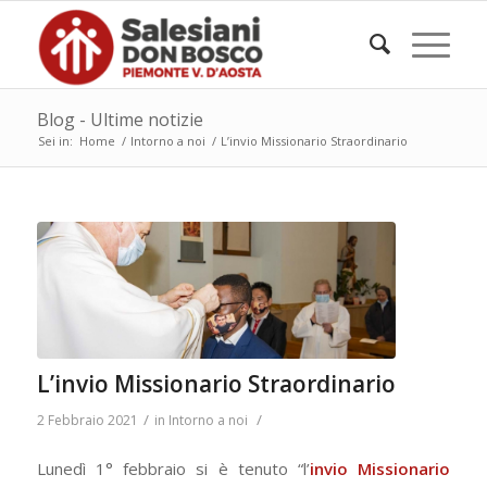
Blog - Ultime notizie
Sei in:
Home
/
Intorno a noi
/
L’invio Missionario Straordinario
L’invio Missionario Straordinario
/
/
2 Febbraio 2021
in
Intorno a noi
Lunedì 1° febbraio si è tenuto “l’
invio Missionario