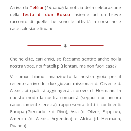
Arriva da
Telšiai
(
Lituania
) la notizia della celebrazione
della
festa di don Bosco
insieme ad un breve
racconto di quelle che sono le attività in corso nelle
case salesiane lituane.
Che ne dite, cari amici, se facciamo sentire anche noi la
nostra voce, noi fratelli più lontani, ma non fuori casa?
Vi comunichiamo innanzitutto la nostra gioia per il
recente arrivo dei due giovani missionari d. Oliver e d.
Alexis, ai quali si aggiungerà a breve d. Hermann. In
questo modo la nostra comunità (seppur non ancora
canonicamente eretta) rappresenta tutti i continenti:
Europa (Piercarlo e d. Rino), Asia (d. Oliver, Filippine),
America (d. Alexis, Argentina) e Africa (d. Hermann,
Ruanda).