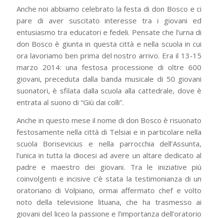
Anche noi abbiamo celebrato la festa di don Bosco e ci
pare di aver suscitato interesse tra i giovani ed
entusiasmo tra educatori e fedeli. Pensate che l’urna di
don Bosco è giunta in questa città e nella scuola in cui
ora lavoriamo ben prima del nostro arrivo. Era il 13-15
marzo 2014: una festosa processione di oltre 600
giovani, preceduta dalla banda musicale di 50 giovani
suonatori, è sfilata dalla scuola alla cattedrale, dove è
entrata al suono di “Giù dai colli”.
Anche in questo mese il nome di don Bosco è risuonato
festosamente nella città di Telsiai e in particolare nella
scuola Borisevicius e nella parrocchia dell’Assunta,
l’unica in tutta la diocesi ad avere un altare dedicato al
padre e maestro dei giovani. Tra le iniziative più
coinvolgenti e incisive c’è stata la testimonianza di un
oratoriano di Volpiano, ormai affermato chef e volto
noto della televisione lituana, che ha trasmesso ai
giovani del liceo la passione e l’importanza dell’oratorio