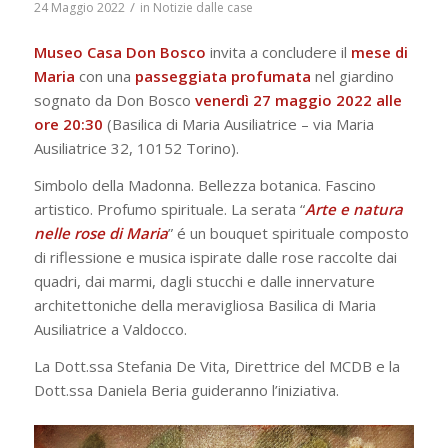
/
24 Maggio 2022
in
Notizie dalle case
Museo Casa Don Bosco
invita a concludere il
mese di
Maria
con una
passeggiata profumata
nel giardino
sognato da Don Bosco
venerdì 27 maggio 2022 alle
ore 20:30
(Basilica di Maria Ausiliatrice – via Maria
Ausiliatrice 32, 10152 Torino).
Simbolo della Madonna. Bellezza botanica. Fascino
artistico. Profumo spirituale. La serata “
Arte e natura
nelle rose di Maria
” é un bouquet spirituale composto
di riflessione e musica ispirate dalle rose raccolte dai
quadri, dai marmi, dagli stucchi e dalle innervature
architettoniche della meravigliosa Basilica di Maria
Ausiliatrice a Valdocco.
La Dott.ssa Stefania De Vita, Direttrice del MCDB e la
Dott.ssa Daniela Beria guideranno l’iniziativa.