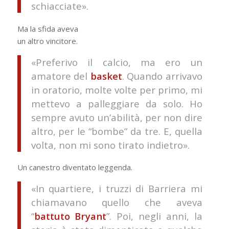
schiacciate».
Ma la sfida aveva
un altro vincitore.
«Preferivo il calcio, ma ero un
amatore del
basket
. Quando arrivavo
in oratorio, molte volte per primo, mi
mettevo a palleggiare da solo. Ho
sempre avuto un’abilità, per non dire
altro, per le “bombe” da tre. E, quella
volta, non mi sono tirato indietro».
Un canestro diventato leggenda.
«In quartiere, i truzzi di Barriera mi
chiamavano quello che aveva
“
battuto Bryant
”. Poi, negli anni, la