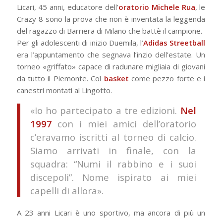
Licari, 45 anni, educatore dell’
oratorio Michele Rua
, le
Crazy 8 sono la prova che non è inventata la leggenda
del ragazzo di Barriera di Milano che battè il campione.
Per gli adolescenti di inizio Duemila, l’
Adidas Streetball
era l’appuntamento che segnava l’inzio dell’estate. Un
torneo «griffato» capace di radunare migliaia di giovani
da tutto il Piemonte. Col
basket
come pezzo forte e i
canestri montati al Lingotto.
«Io ho partecipato a tre edizioni.
Nel
1997
con i miei amici dell’oratorio
c’eravamo iscritti al torneo di calcio.
Siamo arrivati in finale, con la
squadra: “Numi il rabbino e i suoi
discepoli”. Nome ispirato ai miei
capelli di allora».
A 23 anni Licari è uno sportivo, ma ancora di più un