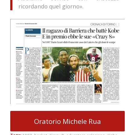
ricordando quel giorno».
Oratorio Michele Rua