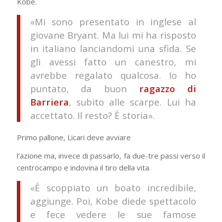
Kobe.
«Mi sono presentato in inglese al
giovane Bryant. Ma lui mi ha risposto
in italiano lanciandomi una sfida. Se
gli avessi fatto un canestro, mi
avrebbe regalato qualcosa. Io ho
puntato, da buon
ragazzo di
Barriera
, subito alle scarpe. Lui ha
accettato. Il resto? È storia».
Primo pallone, Licari deve avviare
l’azione ma, invece di passarlo, fa due-tre passi verso il
centrocampo e indovina il tiro della vita.
«È scoppiato un boato incredibile,
aggiunge. Poi, Kobe diede spettacolo
e fece vedere le sue famose