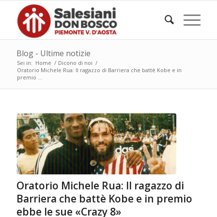
Blog - Ultime notizie
Sei in:
Home
/
Dicono di noi
/
Oratorio Michele Rua: Il ragazzo di Barriera che battè Kobe e in
premio ...
Oratorio Michele Rua: Il ragazzo di
Barriera che battè Kobe e in premio
ebbe le sue «Crazy 8»