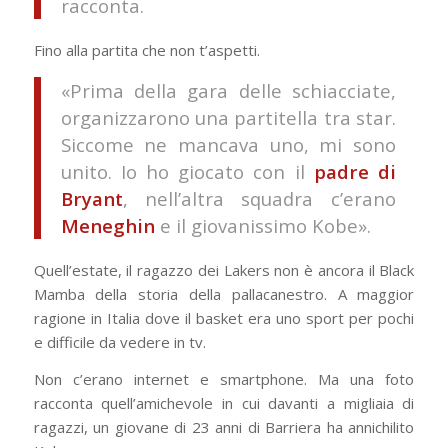
racconta.
Fino alla partita che non t’aspetti.
«Prima della gara delle schiacciate,
organizzarono una partitella tra star.
Siccome ne mancava uno, mi sono
unito. Io ho giocato con il
padre di
Bryant
, nell’altra squadra c’erano
Meneghin
e il giovanissimo Kobe».
Quell’estate, il ragazzo dei Lakers non è ancora il Black
Mamba della storia della pallacanestro. A maggior
ragione in Italia dove il basket era uno sport per pochi
e difficile da vedere in tv.
Non c’erano internet e smartphone. Ma una foto
racconta quell’amichevole in cui davanti a migliaia di
ragazzi, un giovane di 23 anni di Barriera ha annichilito