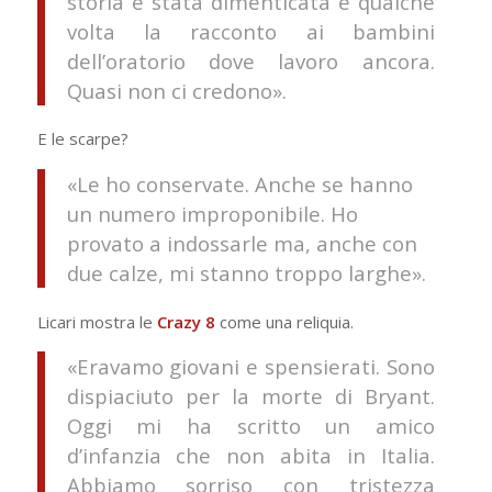
storia è stata dimenticata e qualche
volta la racconto ai bambini
dell’oratorio dove lavoro ancora.
Quasi non ci credono».
E le scarpe?
«Le ho conservate. Anche se hanno
un numero improponibile. Ho
provato a indossarle ma, anche con
due calze, mi stanno troppo larghe».
Licari mostra le
Crazy 8
come una reliquia.
«Eravamo giovani e spensierati. Sono
dispiaciuto per la morte di Bryant.
Oggi mi ha scritto un amico
d’infanzia che non abita in Italia.
Abbiamo sorriso con tristezza