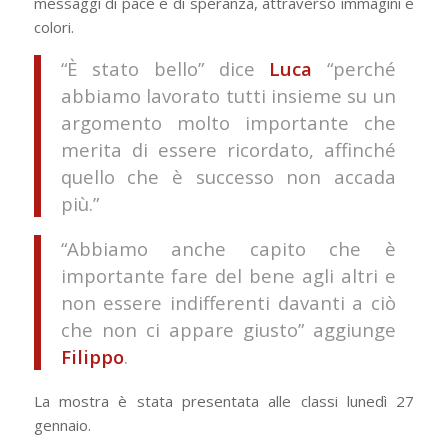
messaggi di pace e di speranza, attraverso immagini e
colori.
“È stato bello” dice
Luca
“perché
abbiamo lavorato tutti insieme su un
argomento molto importante che
merita di essere ricordato, affinché
quello che è successo non accada
più.”
“Abbiamo anche capito che è
importante fare del bene agli altri e
non essere indifferenti davanti a ciò
che non ci appare giusto” aggiunge
Filippo
.
La mostra è stata presentata alle classi lunedì 27
gennaio.