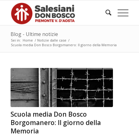
Blog - Ultime notizie
Sei in:
Home
/
Notizie dalle case
/
Scuola media Don Bosco Borgomanero: Il giorno della Memoria
Scuola media Don Bosco
Borgomanero: Il giorno della
Memoria