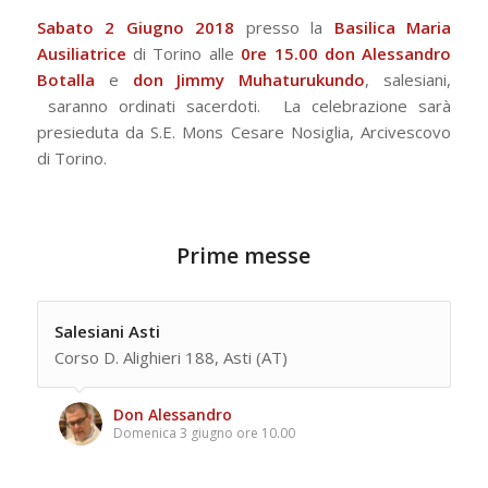
Sabato 2 Giugno 2018
presso la
Basilica Maria
Ausiliatrice
di Torino alle
0re 15.00
don Alessandro
Botalla
e
don Jimmy Muhaturukundo
, salesiani,
saranno ordinati sacerdoti. La celebrazione sarà
presieduta da S.E. Mons Cesare Nosiglia, Arcivescovo
di Torino.
Prime messe
Salesiani Asti
Corso D. Alighieri 188, Asti (AT)
Don Alessandro
Domenica 3 giugno ore 10.00