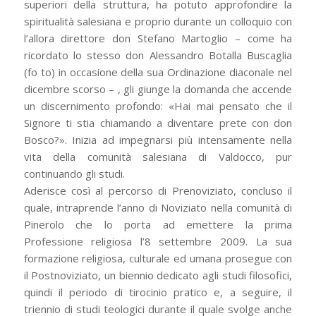
superiori della struttura, ha potuto approfondire la
spiritualità salesiana e proprio durante un colloquio con
l’allora direttore don Stefano Martoglio – come ha
ricordato lo stesso don Alessandro Botalla Buscaglia
(fo to) in occasione della sua Ordinazione diaconale nel
dicembre scorso – , gli giunge la domanda che accende
un discernimento profondo: «Hai mai pensato che il
Signore ti stia chiamando a diventare prete con don
Bosco?». Inizia ad impegnarsi più intensamente nella
vita della comunità salesiana di Valdocco, pur
continuando gli studi.
Aderisce così al percorso di Prenoviziato, concluso il
quale, intraprende l’anno di Noviziato nella comunità di
Pinerolo che lo porta ad emettere la prima
Professione religiosa l’8 settembre 2009. La sua
formazione religiosa, culturale ed umana prosegue con
il Postnoviziato, un biennio dedicato agli studi filosofici,
quindi il periodo di tirocinio pratico e, a seguire, il
triennio di studi teologici durante il quale svolge anche