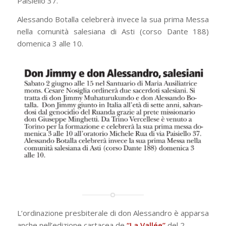
Paisiello 37.
Alessando Botalla celebrerà invece la sua prima Messa
nella comunità salesiana di Asti (corso Dante 188)
domenica 3 alle 10.
L’ordinazione presbiterale di don Alessandro è apparsa
anche nell’edizione cartacea de
“La Vallée”
del 2