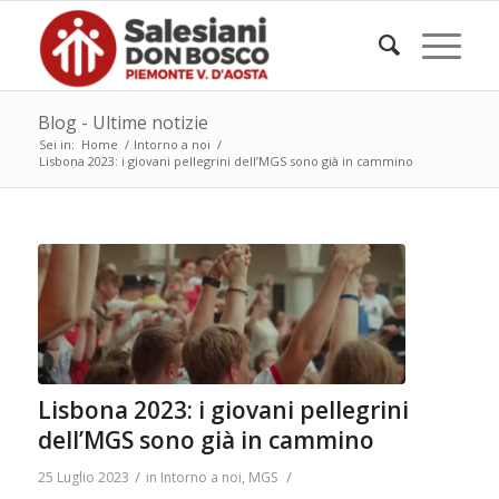
Blog - Ultime notizie
Sei in:
Home
/
Intorno a noi
/
Lisbona 2023: i giovani pellegrini dell’MGS sono già in cammino
Lisbona 2023: i giovani pellegrini
dell’MGS sono già in cammino
/
/
25 Luglio 2023
in
Intorno a noi
,
MGS