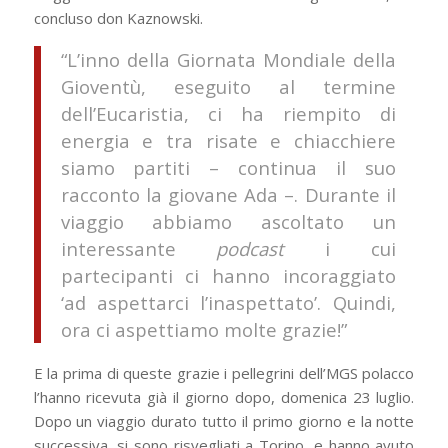
concluso don Kaznowski.
“L’inno della Giornata Mondiale della
Gioventù, eseguito al termine
dell’Eucaristia, ci ha riempito di
energia e tra risate e chiacchiere
siamo partiti – continua il suo
racconto la giovane Ada –. Durante il
viaggio abbiamo ascoltato un
interessante
podcast
i cui
partecipanti ci hanno incoraggiato
‘ad aspettarci l’inaspettato’. Quindi,
ora ci aspettiamo molte grazie!”
E la prima di queste grazie i pellegrini dell’MGS polacco
l’hanno ricevuta già il giorno dopo, domenica 23 luglio.
Dopo un viaggio durato tutto il primo giorno e la notte
successiva, si sono risvegliati a Torino, e hanno avuto