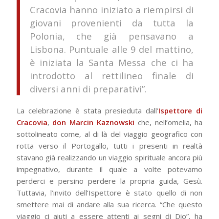
Cracovia hanno iniziato a riempirsi di
giovani provenienti da tutta la
Polonia, che già pensavano a
Lisbona. Puntuale alle 9 del mattino,
è iniziata la Santa Messa che ci ha
introdotto al rettilineo finale di
diversi anni di preparativi”.
La celebrazione è stata presieduta dall’
Ispettore di
Cracovia
,
don
Marcin
Kaznowski
che, nell’omelia, ha
sottolineato come, al di là del viaggio geografico con
rotta verso il Portogallo, tutti i presenti in realtà
stavano già realizzando un viaggio spirituale ancora più
impegnativo, durante il quale a volte potevamo
perderci e persino perdere la propria guida, Gesù.
Tuttavia, l’invito dell’Ispettore è stato quello di non
smettere mai di andare alla sua ricerca. “Che questo
viaggio ci aiuti a essere attenti ai segni di Dio”, ha