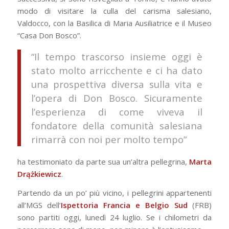
modo di visitare la culla del carisma salesiano,
Valdocco, con la Basilica di Maria Ausiliatrice e il Museo
“Casa Don Bosco”.
“Il tempo trascorso insieme oggi è
stato molto arricchente e ci ha dato
una prospettiva diversa sulla vita e
l’opera di Don Bosco. Sicuramente
l’esperienza di come viveva il
fondatore della comunità salesiana
rimarrà con noi per molto tempo”
ha testimoniato da parte sua un’altra pellegrina,
Marta
Drążkiewicz
.
Partendo da un po’ più vicino, i pellegrini appartenenti
all’MGS dell’
Ispettoria Francia e Belgio Sud
(FRB)
sono partiti oggi, lunedì 24 luglio. Se i chilometri da