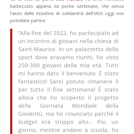
battezzato appena da poche settimane, che senza
l’aiuto delle iniziative di solidarietà dell’MGS oggi non
potrebbe partire:
“Alla fine del 2022, ho partecipato ad
un incontro di giovani nella chiesa di
Saint-Maurice. In un palazzetto dello
sport dove eravamo riuniti, ho visto
250-300 giovani della mia età. Tutti
mi hanno dato il benvenuto. È stato
fantastico! Sarei potuto rimanere lì
per tutto il fine settimana! È stato
allora che ho scoperto il progetto
della Giornata Mondiale della
Gioventù, ma ho rinunciato perché il
budget era troppo alto… Poi, un
giorno, mentre andavo a scuola, ho