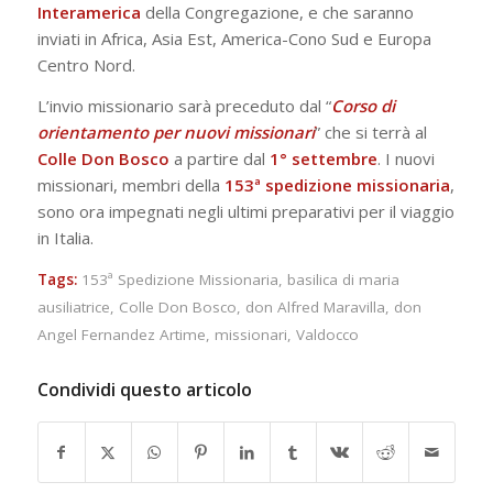
Interamerica
della Congregazione, e che saranno
inviati in Africa, Asia Est, America-Cono Sud e Europa
Centro Nord.
L’invio missionario sarà preceduto dal “
Corso di
orientamento per nuovi missionari
” che si terrà al
Colle Don Bosco
a partire dal
1° settembre
. I nuovi
missionari, membri della
153ª spedizione missionaria
,
sono ora impegnati negli ultimi preparativi per il viaggio
in Italia.
Tags:
153ª Spedizione Missionaria
,
basilica di maria
ausiliatrice
,
Colle Don Bosco
,
don Alfred Maravilla
,
don
Angel Fernandez Artime
,
missionari
,
Valdocco
Condividi questo articolo