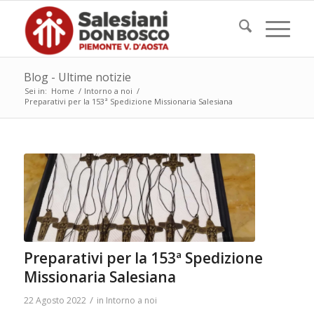
Blog - Ultime notizie
Sei in:
Home
/
Intorno a noi
/
Preparativi per la 153ª Spedizione Missionaria Salesiana
Preparativi per la 153ª Spedizione
Missionaria Salesiana
/
22 Agosto 2022
in
Intorno a noi