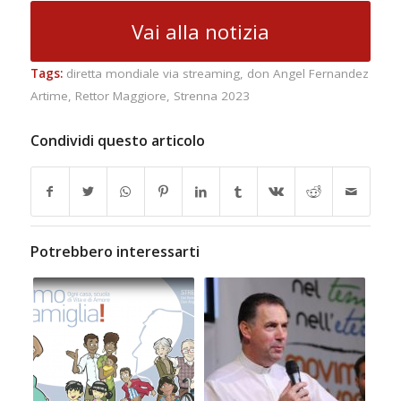
Vai alla notizia
Tags:
diretta mondiale via streaming
,
don Angel Fernandez
Artime
,
Rettor Maggiore
,
Strenna 2023
Condividi questo articolo
Potrebbero interessarti