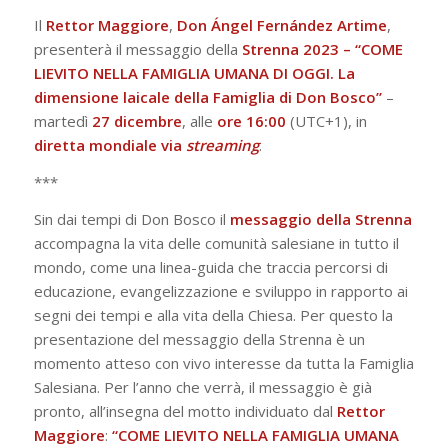
Il
Rettor Maggiore
,
Don Ángel Fernández Artime
,
presenterà il messaggio della
Strenna 2023 – “COME
LIEVITO NELLA FAMIGLIA UMANA DI OGGI. La
dimensione laicale della Famiglia di Don Bosco”
–
martedì
27 dicembre
, alle
ore 16:00
(UTC+1), in
diretta mondiale via
streaming
.
***
Sin dai tempi di Don Bosco il
messaggio della Strenna
accompagna la vita delle comunità salesiane in tutto il
mondo, come una linea-guida che traccia percorsi di
educazione, evangelizzazione e sviluppo in rapporto ai
segni dei tempi e alla vita della Chiesa. Per questo la
presentazione del messaggio della Strenna è un
momento atteso con vivo interesse da tutta la Famiglia
Salesiana. Per l’anno che verrà, il messaggio è già
pronto, all’insegna del motto individuato dal
Rettor
Maggiore
:
“COME LIEVITO NELLA FAMIGLIA UMANA