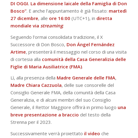
DI OGGI. La dimensione laicale della Famiglia di Don
Bosco”
. E anche l’appuntamento è già fissato:
martedì
27 dicembre
, alle
ore 16:00
(UTC+1), in
diretta
mondiale via
streaming
.
Seguendo l’ormai consolidata tradizione, il X
Successore di Don Bosco,
Don Ángel Fernández
Artime
, presenterà il messaggio nel corso di una visita
di cortesia alla
comunità della Casa Generalizia delle
Figlie di Maria Ausiliatrice (FMA)
.
Lì, alla presenza della
Madre Generale delle FMA
,
Madre Chiara Cazzuola
, delle sue consorelle del
Consiglio Generale FMA, della comunità della Casa
Generalizia, e di alcuni membri del suo Consiglio
Generale, il Rettor Maggiore offrirà in primo luogo
una
breve presentazione a braccio
del testo della
Strenna per il 2023.
Successivamente verrà proiettato
il video
che