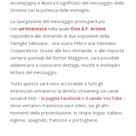
accompagna e illustra il significato del messaggio della
Strenna con la potenza delle immagini.
La spiegazione del messaggio proseguirà poi
con
un’intervista
nella quale
Don Á.F. Artime
risponderà alle domande di due esponenti della
Famiglia Salesiana – una suora FMA e una Salesiana
Cooperatrice. Grazie alle loro domande, e alle risposte
sempre puntuali del Rettor Maggiore, sarà possibile
addentrarsi a conoscere dettagli, risvolti e molteplici
letture del messaggio.
Tutto questo sarà reso accessibile a tutti gli
interessati attraverso la diretta streaming sui canali
social di ANS –
la pagina Facebook
e
il canale YouTube
–
dove verranno trasmessi sia il video, sia gli altri
momenti della presentazione, in cinque lingue: italiano,
inglese, spagnolo, francese e portoghese.