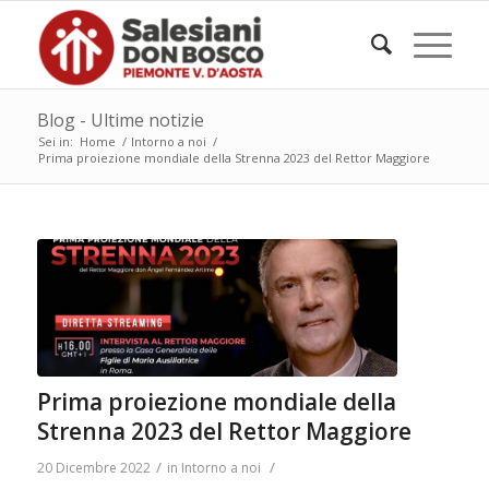
Blog - Ultime notizie
Sei in:
Home
/
Intorno a noi
/
Prima proiezione mondiale della Strenna 2023 del Rettor Maggiore
Prima proiezione mondiale della
Strenna 2023 del Rettor Maggiore
/
/
20 Dicembre 2022
in
Intorno a noi