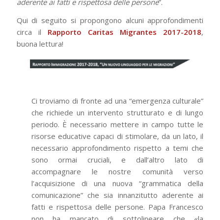
aderente ai fatti e rispettosa delle persone
”.
Qui di seguito si propongono alcuni approfondimenti
circa il
Rapporto Caritas Migrantes 2017-2018
,
buona lettura!
Ci troviamo di fronte ad una “emergenza culturale”
che richiede un intervento strutturato e di lungo
periodo. È necessario mettere in campo tutte le
risorse educative capaci di stimolare, da un lato, il
necessario approfondimento rispetto a temi che
sono ormai cruciali, e dall’altro lato di
accompagnare le nostre comunità verso
l’acquisizione di una nuova “grammatica della
comunicazione” che sia innanzitutto aderente ai
fatti e rispettosa delle persone. Papa Francesco
non ha mancato di sottolineare che «la