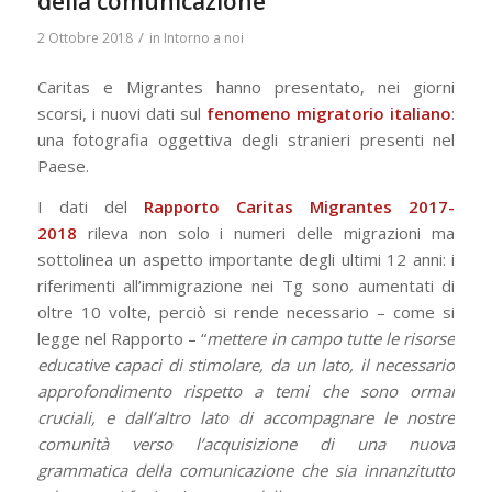
della comunicazione
/
2 Ottobre 2018
in
Intorno a noi
Caritas e Migrantes hanno presentato, nei giorni
scorsi, i nuovi dati sul
fenomeno migratorio italiano
:
una fotografia oggettiva degli stranieri presenti nel
Paese.
I dati del
Rapporto Caritas Migrantes 2017-
2018
rileva non solo i numeri delle migrazioni ma
sottolinea un aspetto importante degli ultimi 12 anni: i
riferimenti all’immigrazione nei Tg sono aumentati di
oltre 10 volte, perciò si rende necessario – come si
legge nel Rapporto – “
mettere in campo tutte le risorse
educative capaci di stimolare, da un lato, il necessario
approfondimento rispetto a temi che sono ormai
cruciali, e dall’altro lato di accompagnare le nostre
comunità verso l’acquisizione di una nuova
grammatica della comunicazione che sia innanzitutto