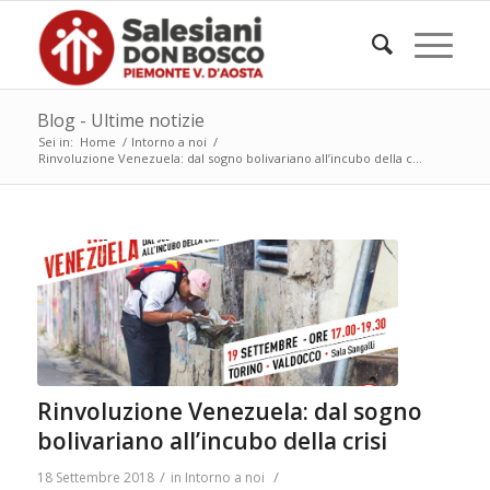
Blog - Ultime notizie
Sei in:
Home
/
Intorno a noi
/
Rinvoluzione Venezuela: dal sogno bolivariano all’incubo della c...
Rinvoluzione Venezuela: dal sogno
bolivariano all’incubo della crisi
/
/
18 Settembre 2018
in
Intorno a noi