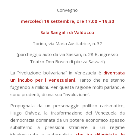
Convegno
mercoledì 19 settembre, ore 17,00 – 19,30
Sala Sangalli di Valdocco
Torino, via Maria Ausiliatrice, n. 32
(parcheggio auto da via Sassari, n. 28 B, ingresso
Teatro Don Bosco di piazza Sassari)
La “rivoluzione bolivariana” in Venezuela è
diventata
un incubo per i Venezuelani
. Tanto che ne stanno
fuggendo a milioni. Per questa ragione molti parlano, e
sono prudenti, di una sua “involuzione”.
Propugnata da un personaggio politico carismatico,
Hugo Chávez, la trasformazione del Venezuela da
democrazia dominata da un potere economico spesso
subalterno a pressioni straniere a un regime
ideologizzato e paternalista
che ha dilapidato le