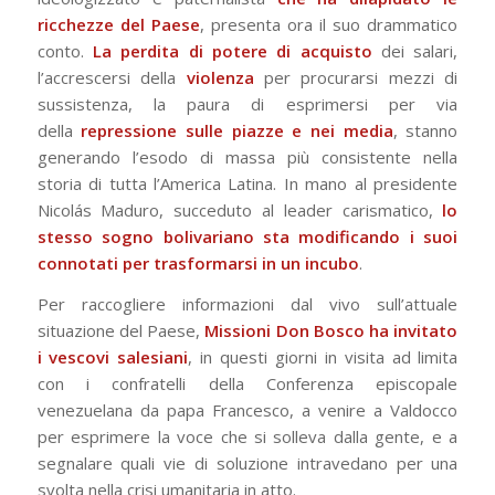
ricchezze del Paese
, presenta ora il suo drammatico
conto.
La perdita di potere di acquisto
dei salari,
l’accrescersi della
violenza
per procurarsi mezzi di
sussistenza, la paura di esprimersi per via
della
repressione sulle piazze e nei media
, stanno
generando l’esodo di massa più consistente nella
storia di tutta l’America Latina. In mano al presidente
Nicolás Maduro, succeduto al leader carismatico,
lo
stesso sogno bolivariano sta modificando i suoi
connotati per trasformarsi in un incubo
.
Per raccogliere informazioni dal vivo sull’attuale
situazione del Paese,
Missioni Don Bosco ha invitato
i vescovi salesiani
, in questi giorni in visita ad limita
con i confratelli della Conferenza episcopale
venezuelana da papa Francesco, a venire a Valdocco
per esprimere la voce che si solleva dalla gente, e a
segnalare quali vie di soluzione intravedano per una
svolta nella crisi umanitaria in atto.