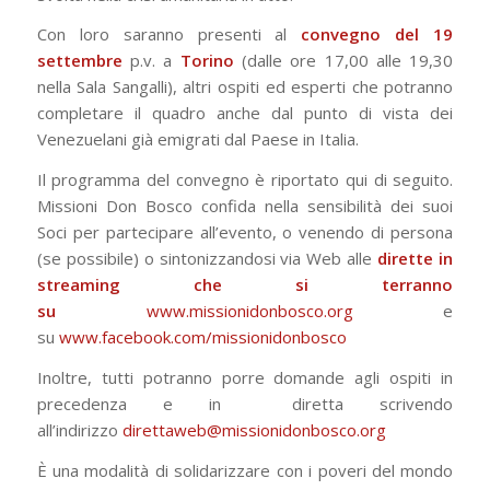
Con loro saranno presenti al
convegno del 19
settembre
p.v. a
Torino
(dalle ore 17,00 alle 19,30
nella Sala Sangalli), altri ospiti ed esperti che potranno
completare il quadro anche dal punto di vista dei
Venezuelani già emigrati dal Paese in Italia.
Il programma del convegno è riportato qui di seguito.
Missioni Don Bosco confida nella sensibilità dei suoi
Soci per partecipare all’evento, o venendo di persona
(se possibile) o sintonizzandosi via Web alle
dirette in
streaming che si terranno
su
www.missionidonbosco.org
e
su
www.facebook.com/missionidonbosco
Inoltre, tutti potranno porre domande agli ospiti in
precedenza e in
diretta scrivendo
all’indirizzo
direttaweb@missionidonbosco.org
È una modalità di solidarizzare con i poveri del mondo