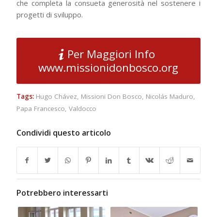
che completa la consueta generosità nel sostenere i
progetti di sviluppo.
Per Maggiori Info
www.missionidonbosco.org
Tags:
Hugo Chávez
,
Missioni Don Bosco
,
Nicolás Maduro
,
Papa Francesco
,
Valdocco
Condividi questo articolo
Potrebbero interessarti