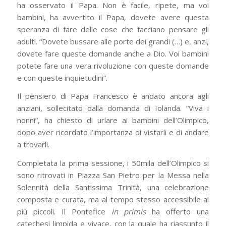
ha osservato il Papa. Non è facile, ripete, ma voi
bambini, ha avvertito il Papa, dovete avere questa
speranza di fare delle cose che facciano pensare gli
adulti. “Dovete bussare alle porte dei grandi (…) e, anzi,
dovete fare queste domande anche a Dio. Voi bambini
potete fare una vera rivoluzione con queste domande
e con queste inquietudini”.
Il pensiero di Papa Francesco è andato ancora agli
anziani, sollecitato dalla domanda di Iolanda. “Viva i
nonni”, ha chiesto di urlare ai bambini dell’Olimpico,
dopo aver ricordato l’importanza di vistarli e di andare
a trovarli.
Completata la prima sessione, i 50mila dell’Olimpico si
sono ritrovati in Piazza San Pietro per la Messa nella
Solennità della Santissima Trinità, una celebrazione
composta e curata, ma al tempo stesso accessibile ai
più piccoli. Il Pontefice
in primis
ha offerto una
catechesi limpida e vivace, con la quale ha riassunto il