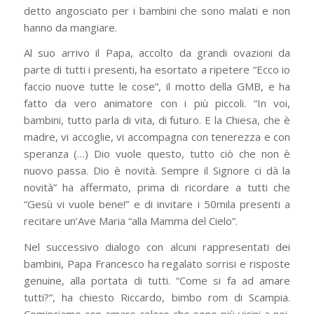
detto angosciato per i bambini che sono malati e non
hanno da mangiare.
Al suo arrivo il Papa, accolto da grandi ovazioni da
parte di tutti i presenti, ha esortato a ripetere “Ecco io
faccio nuove tutte le cose”, il motto della GMB, e ha
fatto da vero animatore con i più piccoli. “In voi,
bambini, tutto parla di vita, di futuro. E la Chiesa, che è
madre, vi accoglie, vi accompagna con tenerezza e con
speranza (…) Dio vuole questo, tutto ciò che non è
nuovo passa. Dio è novità. Sempre il Signore ci dà la
novità” ha affermato, prima di ricordare a tutti che
“Gesù vi vuole bene!” e di invitare i 50mila presenti a
recitare un’Ave Maria “alla Mamma del Cielo”.
Nel successivo dialogo con alcuni rappresentati dei
bambini, Papa Francesco ha regalato sorrisi e risposte
genuine, alla portata di tutti. “Come si fa ad amare
tutti?”, ha chiesto Riccardo, bimbo rom di Scampia.