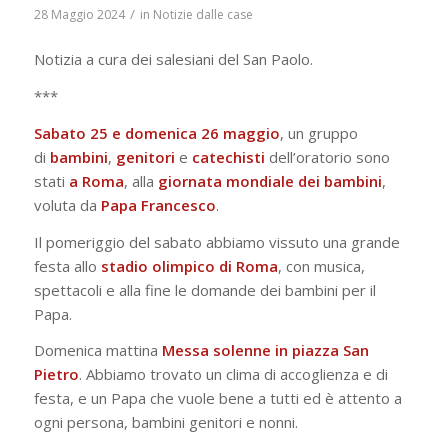
/
28 Maggio 2024
in
Notizie dalle case
Notizia a cura dei salesiani del San Paolo.
***
Sabato 25 e domenica 26 maggio
, un gruppo
di
bambini
,
genitori
e
catechisti
dell’oratorio sono
stati
a Roma
, alla
giornata mondiale dei bambini
,
voluta da
Papa
Francesco
.
Il pomeriggio del sabato abbiamo vissuto una grande
festa allo
stadio olimpico di Roma
, con musica,
spettacoli e alla fine le domande dei bambini per il
Papa.
Domenica mattina
Messa solenne in piazza San
Pietro
. Abbiamo trovato un clima di accoglienza e di
festa, e un Papa che vuole bene a tutti ed è attento a
ogni persona, bambini genitori e nonni.