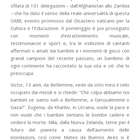
sfilata di 101 delegazioni – dall’Afghanistan allo Zambia
– che ha dato il senso della reale universalità di questa
GMB, evento promosso dal Dicastero vaticano per la
Cultura e l’Educazione. Il pomeriggio è poi proseguito
con momenti d’intrattenimento musicale,
testimonianze e sport e, tra le esibizioni di cantanti
affermati o amati dai bambini e i momenti di gioco con
grandi campioni del recente passato, un bambino di
ogni continente ha raccontato la sua vita e ciò che lo
preoccupa.
Victor, 13 anni, da Betlemme, vede da otto mesi il cielo
occupato dai missili e si chiede: “Che colpa abbiamo noi
bambini se siamo nati a Betlemme, a Gerusalemme o
Gaza?”. Eugenia, da Kharkiv, in Ucraina, vuole la pace e
non vuole che i bambini sentano le bombe cadere e
vedere la morte. Mila, dalla Nuova Zelanda, teme per il
futuro del pianeta a causa dell’aumento delle
inondazioni, così come Mateo da Buenos Aires si è