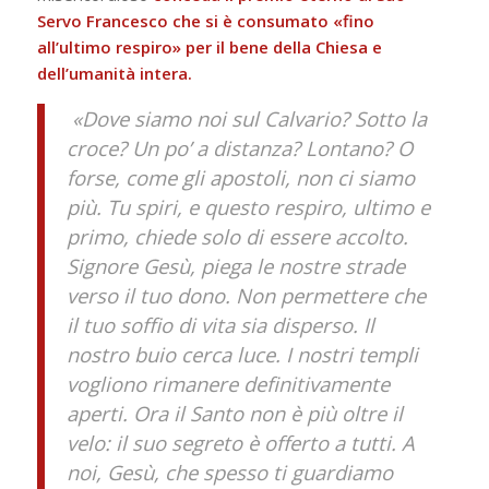
Servo Francesco che si è consumato «fino
all’ultimo respiro» per il bene della Chiesa e
dell’umanità intera.
«Dove siamo noi sul Calvario? Sotto la
croce? Un po’ a distanza? Lontano? O
forse, come gli apostoli, non ci siamo
più. Tu spiri, e questo respiro, ultimo e
primo, chiede solo di essere accolto.
Signore Gesù, piega le nostre strade
verso il tuo dono. Non permettere che
il tuo soffio di vita sia disperso. Il
nostro buio cerca luce. I nostri templi
vogliono rimanere definitivamente
aperti. Ora il Santo non è più oltre il
velo: il suo segreto è offerto a tutti. A
noi, Gesù, che spesso ti guardiamo