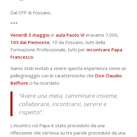
Dal CFP di Fossano.
***
Venerdì 3 maggio
in
aula
Paolo VI
eravamo 7.000,
103 dal Piemonte
, 10 da Fossano, tutti della
Formazione Professionale, tutti per
incontrare Papa
Francesco
.
Siamo stati invitati a vivere questa esperienza come un
pellegrinaggio con le caratteristiche che
Don Claudio
Belfiore
ci ha ricordato:
“Avere una meta, camminare insieme,
collaborare, incontrarsi, servire e
rispetto”
.
L’incontro col Papa è stato preceduto da una
riflessione che verteva su tre parole precedute da una