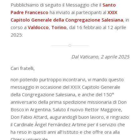
Pubblichiamo di seguito il Messaggio che il
Santo
Padre Francesco
ha inviato ai partecipanti al
XXIX
Capitolo Generale della Congregazione Salesiana
, in
corso a
Valdocco
,
Torino
, dal 16 febbraio al 12 aprile
2025:
Dal Vaticano, 2 aprile 2025
Cari fratelli,
non potendo purtroppo incontrarvi, vi mando questo
messaggio in occasione del XXIX Capitolo Generale
della Congregazione Salesiana, e anche del 150°
anniversario della prima spedizione missionaria di Don
Bosco in Argentina. Saluto il nuovo Rettor Maggiore,
Don Fabio Attard, augurandogli buon lavoro, e ringrazio
il Cardinale Ángel Fernández Artime per il servizio che
ha reso in questi anni all’Istituto e che offre ora alla
Chiesa universale.