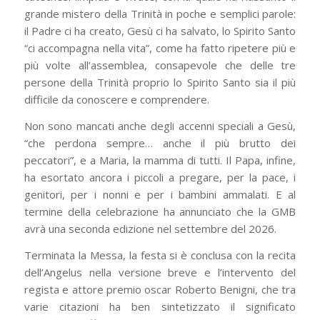
grande mistero della Trinità in poche e semplici parole:
il Padre ci ha creato, Gesù ci ha salvato, lo Spirito Santo
“ci accompagna nella vita”, come ha fatto ripetere più e
più volte all’assemblea, consapevole che delle tre
persone della Trinità proprio lo Spirito Santo sia il più
difficile da conoscere e comprendere.
Non sono mancati anche degli accenni speciali a Gesù,
“che perdona sempre… anche il più brutto dei
peccatori”, e a Maria, la mamma di tutti. Il Papa, infine,
ha esortato ancora i piccoli a pregare, per la pace, i
genitori, per i nonni e per i bambini ammalati. E al
termine della celebrazione ha annunciato che la GMB
avrà una seconda edizione nel settembre del 2026.
Terminata la Messa, la festa si è conclusa con la recita
dell’Angelus nella versione breve e l’intervento del
regista e attore premio oscar Roberto Benigni, che tra
varie citazioni ha ben sintetizzato il significato