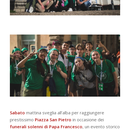
Sabato
mattina sveglia all’alba per raggiungere
prestissimo
Piazza San Pietro
in occasione dei
funerali solenni di
Papa Francesco
, un evento storico