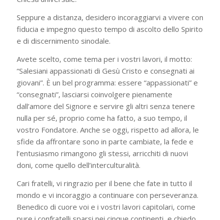
Seppure a distanza, desidero incoraggiarvi a vivere con
fiducia e impegno questo tempo di ascolto dello Spirito
e di discernimento sinodale.
Avete scelto, come tema per i vostri lavori, il motto:
“Salesiani appassionati di Gesù Cristo e consegnati ai
giovani”. È un bel programma: essere “appassionati” e
“consegnati”, lasciarsi coinvolgere pienamente
dall’amore del Signore e servire gli altri senza tenere
nulla per sé, proprio come ha fatto, a suo tempo, il
vostro Fondatore. Anche se oggi, rispetto ad allora, le
sfide da affrontare sono in parte cambiate, la fede e
l’entusiasmo rimangono gli stessi, arricchiti di nuovi
doni, come quello dell’interculturalità.
Cari fratelli, vi ringrazio per il bene che fate in tutto il
mondo e vi incoraggio a continuare con perseveranza.
Benedico di cuore voi e i vostri lavori capitolari, come
pure i confratelli sparsi nei cinque continenti, e chiedo