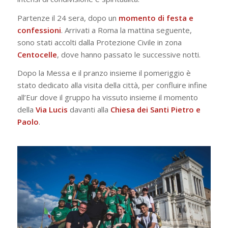
Partenze il 24 sera, dopo un
momento di festa e
confessioni
. Arrivati a Roma la mattina seguente,
sono stati accolti dalla Protezione Civile in zona
Centocelle
, dove hanno passato le successive notti.
Dopo la Messa e il pranzo insieme il pomeriggio è
stato dedicato alla visita della città, per confluire infine
all’Eur dove il gruppo ha vissuto insieme il momento
della
Via Lucis
davanti alla
Chiesa dei Santi Pietro e
Paolo
.