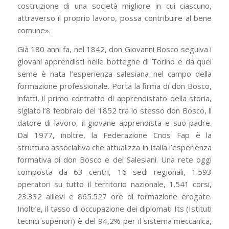
costruzione di una società migliore in cui ciascuno,
attraverso il proprio lavoro, possa contribuire al bene
comune».
Già 180 anni fa, nel 1842, don Giovanni Bosco seguiva i
giovani apprendisti nelle botteghe di Torino e da quel
seme è nata l’esperienza salesiana nel campo della
formazione professionale. Porta la firma di don Bosco,
infatti, il primo contratto di apprendistato della storia,
siglato l’8 febbraio del 1852 tra lo stesso don Bosco, il
datore di lavoro, il giovane apprendista e suo padre.
Dal 1977, inoltre, la Federazione Cnos Fap è la
struttura associativa che attualizza in Italia l’esperienza
formativa di don Bosco e dei Salesiani. Una rete oggi
composta da 63 centri, 16 sedi regionali, 1.593
operatori su tutto il territorio nazionale, 1.541 corsi,
23.332 allievi e 865.527 ore di formazione erogate.
Inoltre, il tasso di occupazione dei diplomati Its (Istituti
tecnici superiori) è del 94,2% per il sistema meccanica,