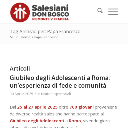
Tag Archivio per: Papa Francesco
Sei in:
Home
/
Papa Francesco
Articoli
Giubileo degli Adolescenti a Roma:
un’esperienza di fede e comunità
/
30 Aprile 2025
in
Notizie ispettoriali
Dal
25 al 27 aprile 2025
oltre
700 giovani
provenienti
da diverse realtà salesiane hanno partecipato al
Giubileo degli Adolescenti
a
Roma
, vivendo giorni
intensi di condivisione e spiritualità.