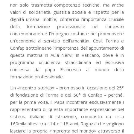
non solo trasmetta competenze tecniche, ma anche
valori di solidarietà, giustizia sociale e rispetto per la
dignità umana. Inoltre, conferma l’importanza cruciale
della formazione professionale nel contesto
contemporaneo e l’impegno costante nel promuovere
un’economia al servizio dell’umanità». Così, Forma e
Confap sottolineano l’importanza dell’appuntamento di
questa mattina in Aula Nervi, in Vaticano, dove è in
programma un’udienza straordinaria ed esclusiva
concessa da papa Francesco al mondo della
formazione professionale.
Un «incontro storico» – promosso in occasione del 25°
di fondazione di Forma e del 50° di Confap – perché,
per la prima volta, il Papa incontrerà esclusivamente i
rappresentanti di questa importante espressione del
sistema italiano di istruzione, composto da circa
160mila allievi tra i 14 e i 18 anni. Ragazzi che vogliono
lasciare la propria «impronta nel mondo» attraverso il