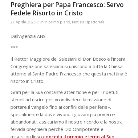
Preghiera per Papa Francesco: Servo
Fedele Risorto in Cristo
/
21 Aprile 2025
in
In primo piano
,
Notizie ispettoriali
Dall’Agenzia ANS.
***
Il Rettor Maggiore dei Salesiani di Don Bosco e l’intera
Congregazione salesiana si uniscono a tutta la Chiesa
attorno al Santo Padre Francesco che questa mattina è
risorto in Cristo.
Grati per la Sua costante attenzione e per i ripetuti
stimoli ad uscire per «condividere la missione di
portare il Vangelo fino ai confini delle periferie»,
specialmente là dove vivono i giovani più poveri e
abbandonati, assicuriamo il nostro ricordo e la nostra
fervida preghiera perché Dio Onnipotente e
misericordioso
conceda il premio eterno al Suo