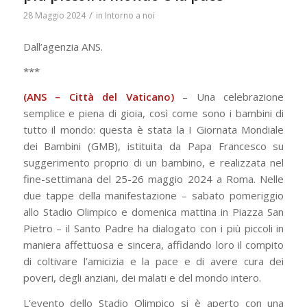
/
28 Maggio 2024
in
Intorno a noi
Dall’agenzia ANS.
***
(ANS – Città del Vaticano)
– Una celebrazione
semplice e piena di gioia, così come sono i bambini di
tutto il mondo: questa è stata la I Giornata Mondiale
dei Bambini (GMB), istituita da Papa Francesco su
suggerimento proprio di un bambino, e realizzata nel
fine-settimana del 25-26 maggio 2024 a Roma. Nelle
due tappe della manifestazione – sabato pomeriggio
allo Stadio Olimpico e domenica mattina in Piazza San
Pietro – il Santo Padre ha dialogato con i più piccoli in
maniera affettuosa e sincera, affidando loro il compito
di coltivare l’amicizia e la pace e di avere cura dei
poveri, degli anziani, dei malati e del mondo intero.
L’evento dello Stadio Olimpico si è aperto con una