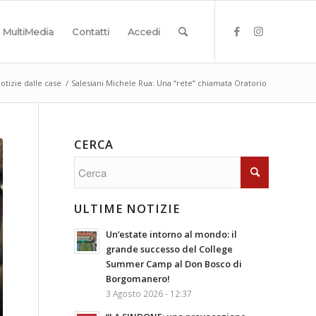
MultiMedia
Contatti
Accedi
otizie dalle case
/
Salesiani Michele Rua: Una “rete” chiamata Oratorio
CERCA
ULTIME NOTIZIE
Un’estate intorno al mondo: il
grande successo del College
Summer Camp al Don Bosco di
Borgomanero!
3 Agosto 2026 - 12:37