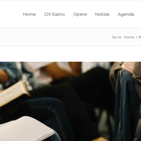
Home
Chi Siamo
Opere
Notizie
Agenda
Sei in:
Home
/
N