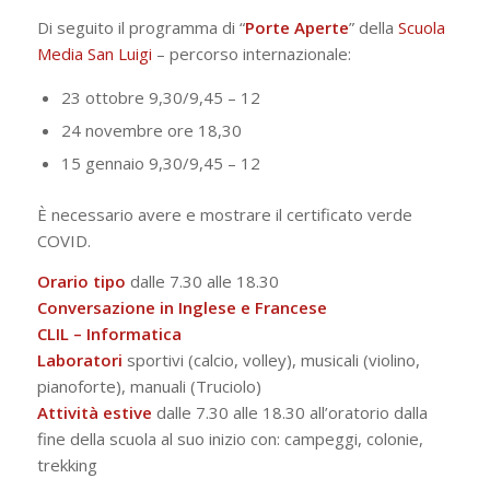
Di seguito il programma di “
Porte Aperte
” della
Scuola
Media San Luigi
– percorso internazionale:
23 ottobre 9,30/9,45 – 12
24 novembre ore 18,30
15 gennaio 9,30/9,45 – 12
È necessario avere e mostrare il certificato verde
COVID.
Orario tipo
dalle 7.30 alle 18.30
Conversazione in Inglese e Francese
CLIL – Informatica
Laboratori
sportivi (calcio, volley), musicali (violino,
pianoforte), manuali (Truciolo)
Attività estive
dalle 7.30 alle 18.30 all’oratorio dalla
fine della scuola al suo inizio con: campeggi, colonie,
trekking