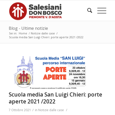
Blog - Ultime notizie
Sei in:
Home
/
Notizie dalle case
/
Scuola media San Luigi Chieri: porte aperte 2021 /2022
Scuola media San Luigi Chieri: porte
aperte 2021 /2022
/
/
7 Ottobre 2021
in
Notizie dalle case