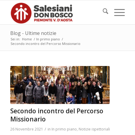
Blog - Ultime notizie
Sei in:
Home
/
In primo piano
/
Secondo incontro del Percorso Missionario
Secondo incontro del Percorso
Missionario
/
26 Novembre 2021
in
In primo piano
,
Notizie ispettoriali