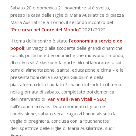
Sabato 20 e domenica 21 novembre si è svolto,
presso la casa delle Figlie di Maria Ausiliatrice di piazza
Maria Ausiliatrice a Torino, il secondo incontro del
“Percorso nel Cuore del Mondo”
2021/2022.
Il tema dell’incontro è stato
l’economia a servizio dei
popoli
: un viaggio alla scoperta delle grandi dinamiche
sociali, politiche ed economiche che muovono il mondo,
di cui in realtà ciascuno fa parte. Alcuni laboratori – sui
temi di alimentazione, sanità, educazione e clima – e le
presentazioni della Evangelii Gaudium e della
piattaforma della Laudato Sii hanno introdotto il tema
nella giornata di sabato, completato poi domenica
dell’intervento di
Ivan Vitali (
Ivan Vitali – SEC
)
sull’economia civile. Dopo momenti di gioco e
condivisione, sabato sera i ragazzi hanno vissuto la
veglia di preghiera, conclusa con la “buonanotte”
dell’ispettrice delle Figlie di Maria Ausiliatrice, suor
Emma.