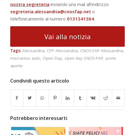
nostra segreteria
inviando una mail all’indirizzo
segreteria.alessandria@cnosfap.net
o
telefonicamente al numero
0131341364
.
Vai alla notizia
Tags:
Alessandria
,
CFP Alessandria
,
CNOS-FAP Alessandria
,
meccanico auto
,
Open Day
,
open day CNOS-FAP
,
porte
aperte
Condividi questo articolo
Potrebbero interessarti