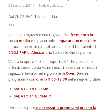
/
/
3 Dicembre 2024
in
Notizie dalle case
Dal CNOS-FAP di Alessandria.
***
Se sei un ragazzo o una ragazza che
frequenta la
terza media
e ti piacerebbe
imparare un mestiere
entusiasmante in cui mettere in gioco il tuo talento il
CNOS-FAP di Alessandria
ha quello che fa per te!
Vieni a scoprire tutte le opportunità che possiamo
offrirti, vedendo da vicino i nostri laboratori e i nostri
ragazzi al lavoro, nelle giornate di
Open Day
, in
programma con
orario 9:00-12:30
nelle seguenti date:
SABATO 14 DICEMBRE
SABATO 11 GENNAIO
Per partecipare
è necessario prenotarsi presso la