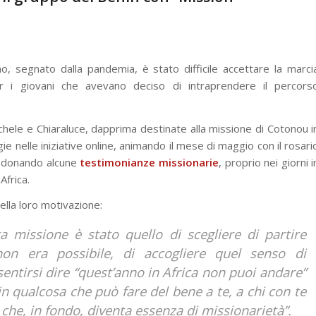
nno, segnato dalla pandemia, è stato difficile accettare la marci
er i giovani che avevano deciso di intraprendere il percors
 Rachele e Chiaraluce, dapprima destinate alla missione di Cotonou i
ie nelle iniziative online, animando il mese di maggio con il rosari
al, donando alcune
testimonianze missionarie
, proprio nei giorni i
Africa.
della loro motivazione:
a missione è stato quello di scegliere di partire
on era possibile, di accogliere quel senso di
entirsi dire “quest’anno in Africa non puoi andare”
n qualcosa che può fare del bene a te, a chi con te
e che, in fondo, diventa essenza di missionarietà”.