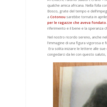
qualche amica africana. Nella folla 
Bosco, grate del tempo e dell’impegn
a
Cotonou
sarebbe tornata in aprile
per le ragazze che aveva fondato
riferimento e il bene e la speranza c
Nel nostro ricordo sereno, anche nell
l’immagine di una figura vigorosa e f
Era solita iniziare le lettere alle su
congedarci da lei con questo saluto, 