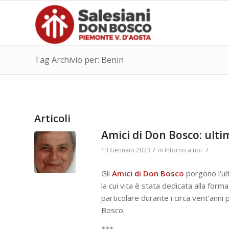
Tag Archivio per: Benin
Articoli
Amici di Don Bosco: ult
/
/
13 Gennaio 2023
in
Intorno a noi
Gli
Amici di Don Bosco
porgono l’ul
la cui vita è stata dedicata alla form
particolare durante i circa vent’anni 
Bosco.
***