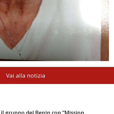
Vai alla notizia
il gruppo del Benin con “Mission