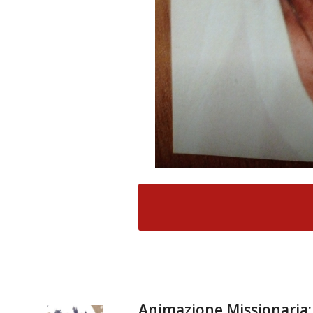
Animazione Missionaria: 