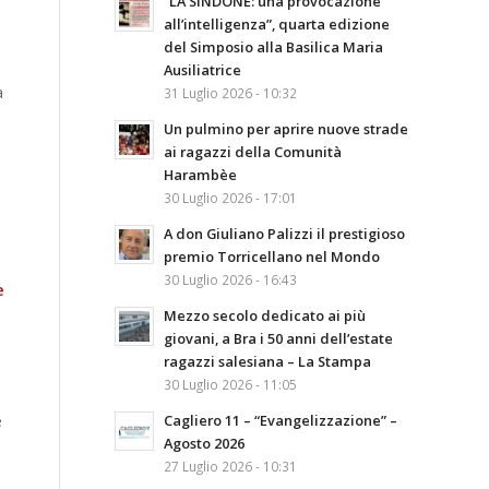
“LA SINDONE: una provocazione
all’intelligenza”, quarta edizione
del Simposio alla Basilica Maria
Ausiliatrice
a
31 Luglio 2026 - 10:32
Un pulmino per aprire nuove strade
ai ragazzi della Comunità
Harambèe
30 Luglio 2026 - 17:01
A don Giuliano Palizzi il prestigioso
premio Torricellano nel Mondo
30 Luglio 2026 - 16:43
e
Mezzo secolo dedicato ai più
giovani, a Bra i 50 anni dell’estate
ragazzi salesiana – La Stampa
30 Luglio 2026 - 11:05
e
Cagliero 11 – “Evangelizzazione” –
Agosto 2026
27 Luglio 2026 - 10:31