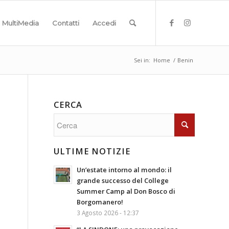
MultiMedia
Contatti
Accedi
Sei in:
Home
/
Benin
CERCA
ULTIME NOTIZIE
Un’estate intorno al mondo: il
grande successo del College
Summer Camp al Don Bosco di
Borgomanero!
3 Agosto 2026 - 12:37