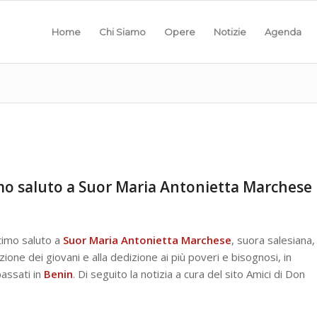
Home
Chi Siamo
Opere
Notizie
Agenda
imo saluto a Suor Maria Antonietta Marchese
timo saluto a
Suor Maria Antonietta Marchese
, suora salesiana,
azione dei giovani e alla dedizione ai più poveri e bisognosi, in
passati in
Benin
. Di seguito la notizia a cura del sito Amici di Don