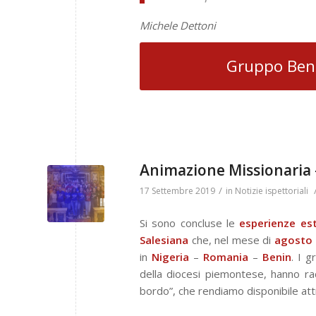
Michele Dettoni
Gruppo Beni
Animazione Missionaria 
/
17 Settembre 2019
in
Notizie ispettoriali
Si sono concluse le
esperienze est
Salesiana
che, nel mese di
agosto
in
Nigeria
–
Romania
–
Benin
. I 
della diocesi piemontese, hanno racc
bordo”, che rendiamo disponibile att