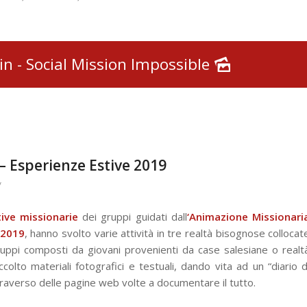
n - Social Mission Impossible
– Esperienze Estive 2019
/
ive missionarie
dei gruppi guidati dall
‘Animazione Missionari
 2019
, hanno svolto varie attività in tre realtà bisognose collocat
gruppi composti da giovani provenienti da case salesiane o realt
olto materiali fotografici e testuali, dando vita ad un “diario d
raverso delle pagine web volte a documentare il tutto.