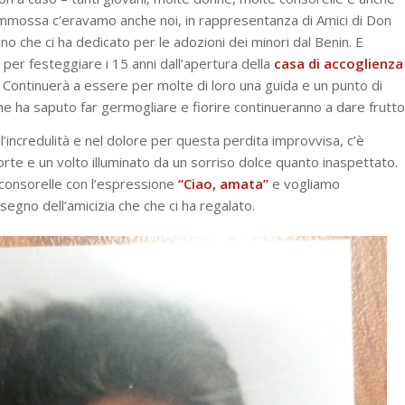
commossa c’eravamo anche noi, in rappresentanza di Amici di Don
o che ci ha dedicato per le adozioni dei minori dal Benin. E
 per festeggiare i 15 anni dall’apertura della
casa di accoglienza
. Continuerà a essere per molte di loro una guida e un punto di
he ha saputo far germogliare e fiorire continueranno a dare frutto
’incredulità e nel dolore per questa perdita improvvisa, c’è
orte e un volto illuminato da un sorriso dolce quanto inaspettato.
e consorelle con l’espressione
“Ciao, amata”
e vogliamo
segno dell’amicizia che che ci ha regalato.