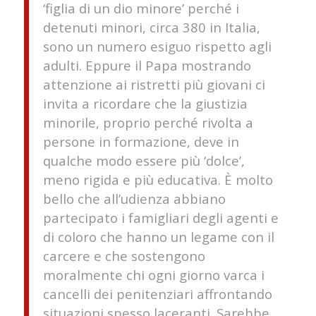
‘figlia di un dio minore’ perché i
detenuti minori, circa 380 in Italia,
sono un numero esiguo rispetto agli
adulti. Eppure il Papa mostrando
attenzione ai ristretti più giovani ci
invita a ricordare che la giustizia
minorile, proprio perché rivolta a
persone in formazione, deve in
qualche modo essere più ‘dolce’,
meno rigida e più educativa. È molto
bello che all’udienza abbiano
partecipato i famigliari degli agenti e
di coloro che hanno un legame con il
carcere e che sostengono
moralmente chi ogni giorno varca i
cancelli dei penitenziari affrontando
situazioni spesso laceranti. Sarebbe