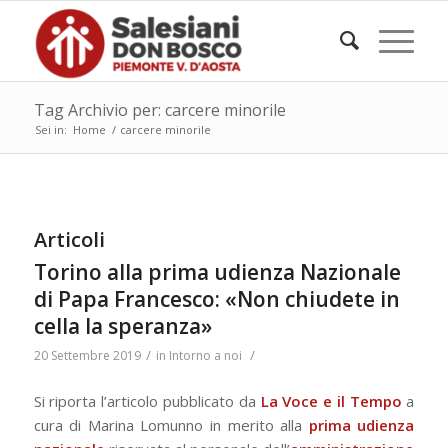
Tag Archivio per: carcere minorile
Sei in:
Home
/
carcere minorile
Articoli
Torino alla prima udienza Nazionale
di Papa Francesco: «Non chiudete in
cella la speranza»
/
/
20 Settembre 2019
in
Intorno a noi
Si riporta l’articolo pubblicato da
La Voce e il Tempo
a
cura di Marina Lomunno in merito alla
prima udienza