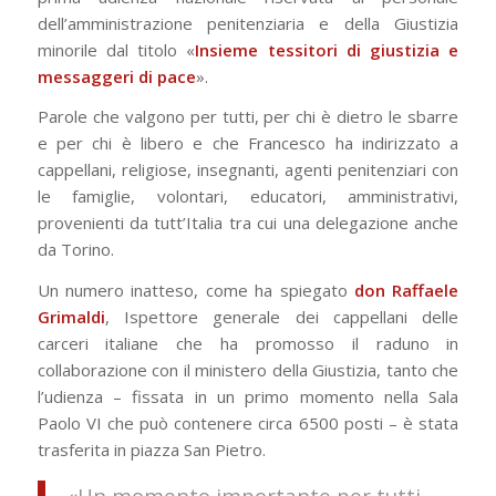
dell’amministrazione penitenziaria e della Giustizia
minorile dal titolo «
Insieme tessitori di giustizia e
messaggeri di pace
».
Parole che valgono per tutti, per chi è dietro le sbarre
e per chi è libero e che Francesco ha indirizzato a
cappellani, religiose, insegnanti, agenti penitenziari con
le famiglie, volontari, educatori, amministrativi,
provenienti da tutt’Italia tra cui una delegazione anche
da Torino.
Un numero inatteso, come ha spiegato
don Raffaele
Grimaldi
, Ispettore generale dei cappellani delle
carceri italiane che ha promosso il raduno in
collaborazione con il ministero della Giustizia, tanto che
l’udienza – fissata in un primo momento nella Sala
Paolo VI che può contenere circa 6500 posti – è stata
trasferita in piazza San Pietro.
«Un momento importante per tutti