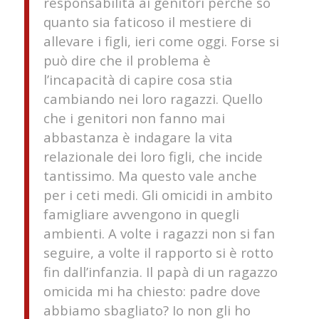
responsabilità ai genitori perché so
quanto sia faticoso il mestiere di
allevare i figli, ieri come oggi. Forse si
può dire che il problema è
l’incapacità di capire cosa stia
cambiando nei loro ragazzi. Quello
che i genitori non fanno mai
abbastanza è indagare la vita
relazionale dei loro figli, che incide
tantissimo. Ma questo vale anche
per i ceti medi. Gli omicidi in ambito
famigliare avvengono in quegli
ambienti. A volte i ragazzi non si fan
seguire, a volte il rapporto si è rotto
fin dall’infanzia. Il papà di un ragazzo
omicida mi ha chiesto: padre dove
abbiamo sbagliato? Io non gli ho